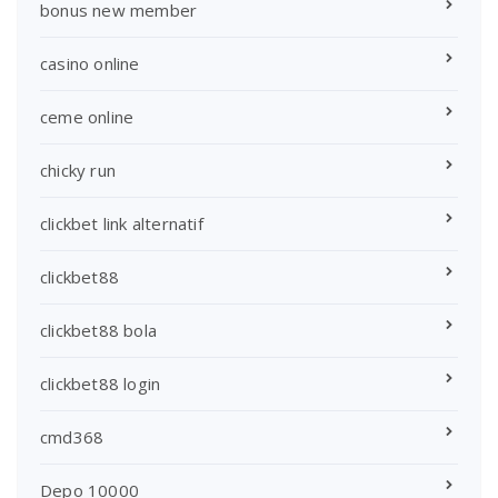
bonus new member
casino online
ceme online
chicky run
clickbet link alternatif
clickbet88
clickbet88 bola
clickbet88 login
cmd368
Depo 10000