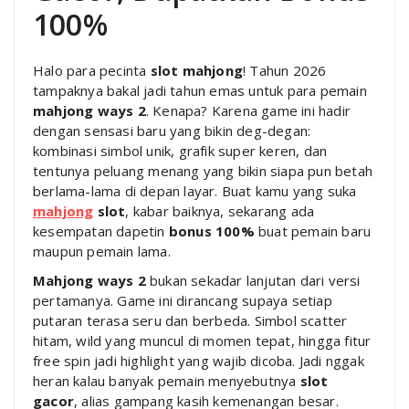
100%
Halo para pecinta
slot mahjong
! Tahun 2026
tampaknya bakal jadi tahun emas untuk para pemain
mahjong ways 2
. Kenapa? Karena game ini hadir
dengan sensasi baru yang bikin deg-degan:
kombinasi simbol unik, grafik super keren, dan
tentunya peluang menang yang bikin siapa pun betah
berlama-lama di depan layar. Buat kamu yang suka
mahjong
slot
, kabar baiknya, sekarang ada
kesempatan dapetin
bonus 100%
buat pemain baru
maupun pemain lama.
Mahjong ways 2
bukan sekadar lanjutan dari versi
pertamanya. Game ini dirancang supaya setiap
putaran terasa seru dan berbeda. Simbol scatter
hitam, wild yang muncul di momen tepat, hingga fitur
free spin jadi highlight yang wajib dicoba. Jadi nggak
heran kalau banyak pemain menyebutnya
slot
gacor
, alias gampang kasih kemenangan besar.