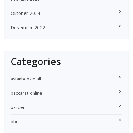
Oktober 2024
Desember 2022
Categories
asianbookie all
baccarat online
barber
bbq