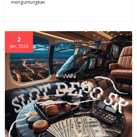
menguntungkan.
2
Jan, 2026