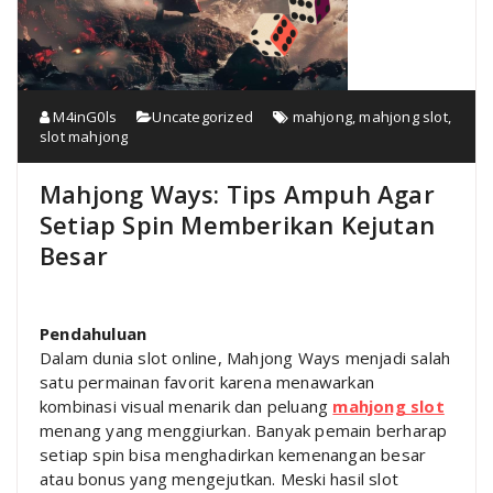
M4inG0ls
Uncategorized
mahjong
,
mahjong slot
,
slot mahjong
Mahjong Ways: Tips Ampuh Agar
Setiap Spin Memberikan Kejutan
Besar
Pendahuluan
Dalam dunia slot online, Mahjong Ways menjadi salah
satu permainan favorit karena menawarkan
kombinasi visual menarik dan peluang
mahjong slot
menang yang menggiurkan. Banyak pemain berharap
setiap spin bisa menghadirkan kemenangan besar
atau bonus yang mengejutkan. Meski hasil slot