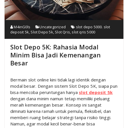
M4inG0ls
Uncategorized
slot depo 5000. slot
deposit 5k
,
Slot Depo 5k
,
Slot Qris
,
slot qris 5000
Slot Depo 5K: Rahasia Modal
Minim Bisa Jadi Kemenangan
Besar
Bermain slot online kini tidak lagi identik dengan
modal besar. Dengan sistem Slot Depo 5K, siapa pun
bisa mencoba peruntungan hanya
slot deposit 5k
dengan dana minim namun tetap memiliki peluang
meraih kemenangan besar. Konsep ini sangat
diminati karena ramah untuk pemula, fleksibel, dan
memberi ruang belajar strategi tanpa risiko tinggi.
Namun, agar modal kecil benar-benar bisa