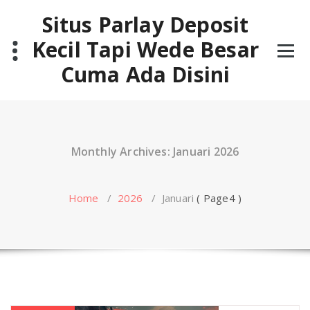
Skip
Situs Parlay Deposit
to
content
Kecil Tapi Wede Besar
Cuma Ada Disini
Monthly Archives: Januari 2026
Home
/
2026
/
Januari
( Page4 )