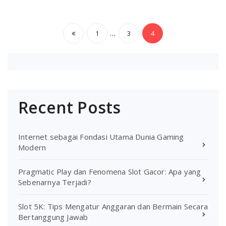
Paginasi
…
1
3
4
pos
Recent Posts
Internet sebagai Fondasi Utama Dunia Gaming
Modern
Pragmatic Play dan Fenomena Slot Gacor: Apa yang
Sebenarnya Terjadi?
Slot 5K: Tips Mengatur Anggaran dan Bermain Secara
Bertanggung Jawab