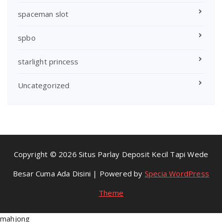
spaceman slot
spbo
starlight princess
Uncategorized
Copyright © 2026 Situs Parlay Deposit Kecil Tapi Wede
Besar Cuma Ada Disini | Powered by
Specia WordPress
Theme
mahjong