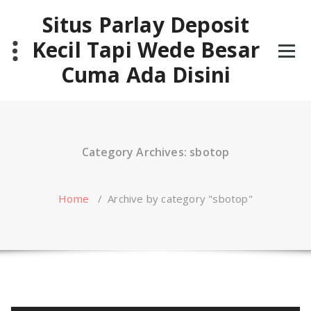
Skip
Situs Parlay Deposit
to
content
Kecil Tapi Wede Besar
Cuma Ada Disini
Category Archives: sbotop
Home
/
Archive by category "sbotop"