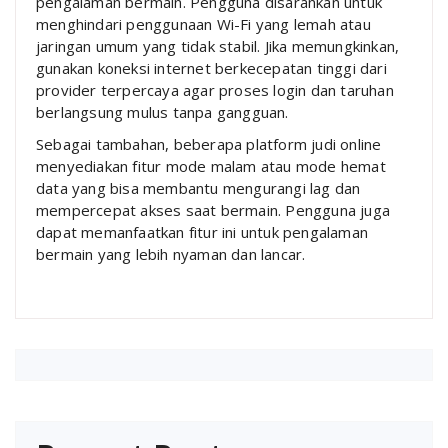
pengalaman bermain. Pengguna disarankan untuk
menghindari penggunaan Wi-Fi yang lemah atau
jaringan umum yang tidak stabil. Jika memungkinkan,
gunakan koneksi internet berkecepatan tinggi dari
provider terpercaya agar proses login dan taruhan
berlangsung mulus tanpa gangguan.
Sebagai tambahan, beberapa platform judi online
menyediakan fitur mode malam atau mode hemat
data yang bisa membantu mengurangi lag dan
mempercepat akses saat bermain. Pengguna juga
dapat memanfaatkan fitur ini untuk pengalaman
bermain yang lebih nyaman dan lancar.