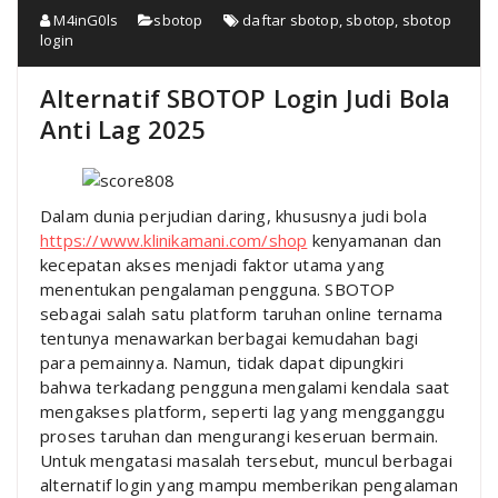
M4inG0ls
sbotop
daftar sbotop
,
sbotop
,
sbotop
login
Alternatif SBOTOP Login Judi Bola
Anti Lag 2025
Dalam dunia perjudian daring, khususnya judi bola
https://www.klinikamani.com/shop
kenyamanan dan
kecepatan akses menjadi faktor utama yang
menentukan pengalaman pengguna. SBOTOP
sebagai salah satu platform taruhan online ternama
tentunya menawarkan berbagai kemudahan bagi
para pemainnya. Namun, tidak dapat dipungkiri
bahwa terkadang pengguna mengalami kendala saat
mengakses platform, seperti lag yang mengganggu
proses taruhan dan mengurangi keseruan bermain.
Untuk mengatasi masalah tersebut, muncul berbagai
alternatif login yang mampu memberikan pengalaman