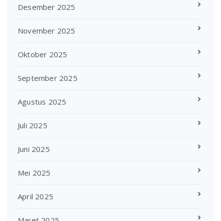
Desember 2025
November 2025
Oktober 2025
September 2025
Agustus 2025
Juli 2025
Juni 2025
Mei 2025
April 2025
Maret 2025