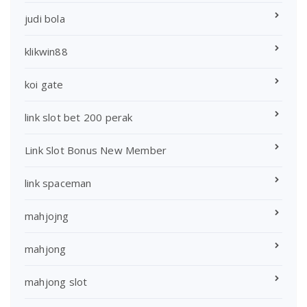
judi bola
klikwin88
koi gate
link slot bet 200 perak
Link Slot Bonus New Member
link spaceman
mahjojng
mahjong
mahjong slot