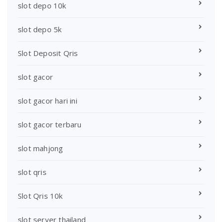
slot depo 10k
slot depo 5k
Slot Deposit Qris
slot gacor
slot gacor hari ini
slot gacor terbaru
slot mahjong
slot qris
Slot Qris 10k
slot server thailand