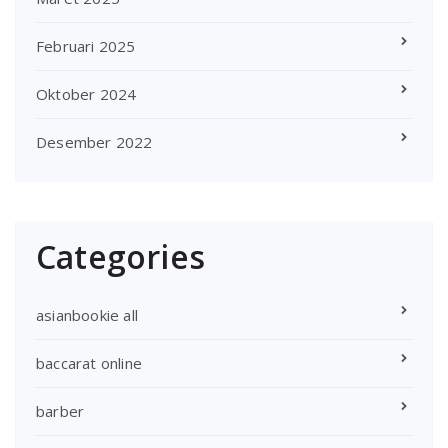
Februari 2025
Oktober 2024
Desember 2022
Categories
asianbookie all
baccarat online
barber