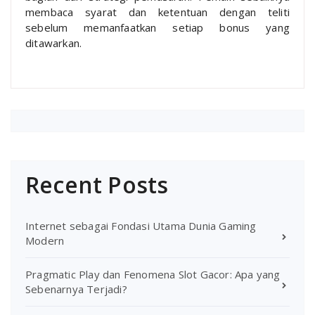
membaca syarat dan ketentuan dengan teliti
sebelum memanfaatkan setiap bonus yang
ditawarkan.
Recent Posts
Internet sebagai Fondasi Utama Dunia Gaming
Modern
Pragmatic Play dan Fenomena Slot Gacor: Apa yang
Sebenarnya Terjadi?