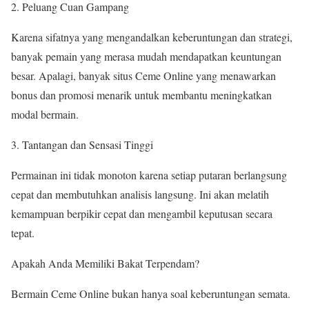
Peluang Cuan Gampang
Karena sifatnya yang mengandalkan keberuntungan dan strategi,
banyak pemain yang merasa mudah mendapatkan keuntungan
besar. Apalagi, banyak situs Ceme Online yang menawarkan
bonus dan promosi menarik untuk membantu meningkatkan
modal bermain.
Tantangan dan Sensasi Tinggi
Permainan ini tidak monoton karena setiap putaran berlangsung
cepat dan membutuhkan analisis langsung. Ini akan melatih
kemampuan berpikir cepat dan mengambil keputusan secara
tepat.
Apakah Anda Memiliki Bakat Terpendam?
Bermain Ceme Online bukan hanya soal keberuntungan semata.