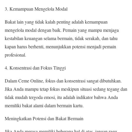
Kemampuan Mengelola Modal
Bakat lain yang tidak kalah penting adalah kemampuan
mengelola modal dengan baik. Pemain yang mampu menjaga
kestabilan keuangan selama bermain, tidak serakah, dan tahu
kapan harus berhenti, menunjukkan potensi menjadi pemain
profesional.
Konsentrasi dan Fokus Tinggi
Dalam Ceme Online, fokus dan konsentrasi sangat dibutuhkan.
Jika Anda mampu tetap fokus meskipun situasi sedang tegang dan
tidak mudah tergoda emosi, itu adalah indikator bahwa Anda
memiliki bakat alami dalam bermain kartu.
Meningkatkan Potensi dan Bakat Bermain
Jika Anda merasa memiliki beberapa hal di atas, jangan ragu