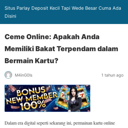
Situs Parlay Deposit Kecil Tapi Wede Besar Cuma Ada
Disini
Ceme Online: Apakah Anda
Memiliki Bakat Terpendam dalam
Bermain Kartu?
M4inG0ls
1 tahun ago
Dalam era digital seperti sekarang ini, permainan kartu online