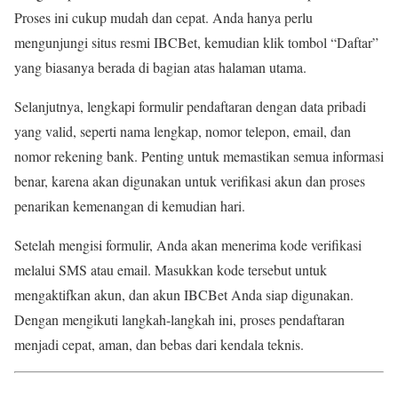
Proses ini cukup mudah dan cepat. Anda hanya perlu
mengunjungi situs resmi IBCBet, kemudian klik tombol “Daftar”
yang biasanya berada di bagian atas halaman utama.
Selanjutnya, lengkapi formulir pendaftaran dengan data pribadi
yang valid, seperti nama lengkap, nomor telepon, email, dan
nomor rekening bank. Penting untuk memastikan semua informasi
benar, karena akan digunakan untuk verifikasi akun dan proses
penarikan kemenangan di kemudian hari.
Setelah mengisi formulir, Anda akan menerima kode verifikasi
melalui SMS atau email. Masukkan kode tersebut untuk
mengaktifkan akun, dan akun IBCBet Anda siap digunakan.
Dengan mengikuti langkah-langkah ini, proses pendaftaran
menjadi cepat, aman, dan bebas dari kendala teknis.