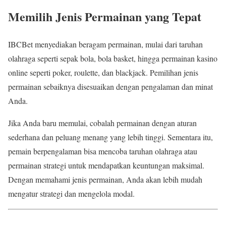
Memilih Jenis Permainan yang Tepat
IBCBet menyediakan beragam permainan, mulai dari taruhan
olahraga seperti sepak bola, bola basket, hingga permainan kasino
online seperti poker, roulette, dan blackjack. Pemilihan jenis
permainan sebaiknya disesuaikan dengan pengalaman dan minat
Anda.
Jika Anda baru memulai, cobalah permainan dengan aturan
sederhana dan peluang menang yang lebih tinggi. Sementara itu,
pemain berpengalaman bisa mencoba taruhan olahraga atau
permainan strategi untuk mendapatkan keuntungan maksimal.
Dengan memahami jenis permainan, Anda akan lebih mudah
mengatur strategi dan mengelola modal.