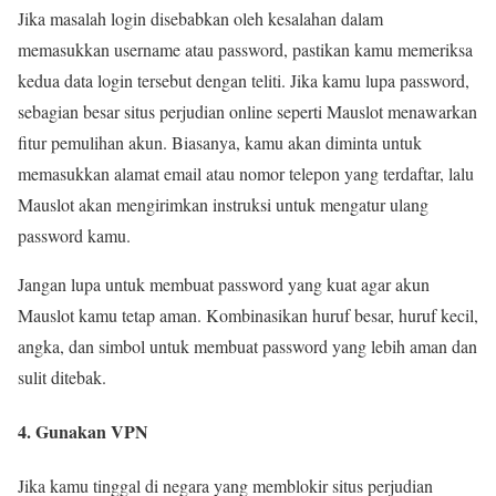
Jika masalah login disebabkan oleh kesalahan dalam
memasukkan username atau password, pastikan kamu memeriksa
kedua data login tersebut dengan teliti. Jika kamu lupa password,
sebagian besar situs perjudian online seperti Mauslot menawarkan
fitur pemulihan akun. Biasanya, kamu akan diminta untuk
memasukkan alamat email atau nomor telepon yang terdaftar, lalu
Mauslot akan mengirimkan instruksi untuk mengatur ulang
password kamu.
Jangan lupa untuk membuat password yang kuat agar akun
Mauslot kamu tetap aman. Kombinasikan huruf besar, huruf kecil,
angka, dan simbol untuk membuat password yang lebih aman dan
sulit ditebak.
4.
Gunakan VPN
Jika kamu tinggal di negara yang memblokir situs perjudian