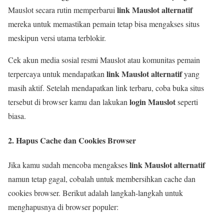
link Mauslot alternatif
Mauslot secara rutin memperbarui
mereka untuk memastikan pemain tetap bisa mengakses situs
meskipun versi utama terblokir.
Cek akun media sosial resmi Mauslot atau komunitas pemain
link Mauslot alternatif
terpercaya untuk mendapatkan
yang
masih aktif. Setelah mendapatkan link terbaru, coba buka situs
login Mauslot
tersebut di browser kamu dan lakukan
seperti
biasa.
2.
Hapus Cache dan Cookies Browser
link Mauslot alternatif
Jika kamu sudah mencoba mengakses
namun tetap gagal, cobalah untuk membersihkan cache dan
cookies browser. Berikut adalah langkah-langkah untuk
menghapusnya di browser populer: