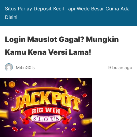
Situs Parlay Deposit Kecil Tapi Wede Besar Cuma Ada
Disini
Login Mauslot Gagal? Mungkin
Kamu Kena Versi Lama!
M4inG0ls
9 bulan ago