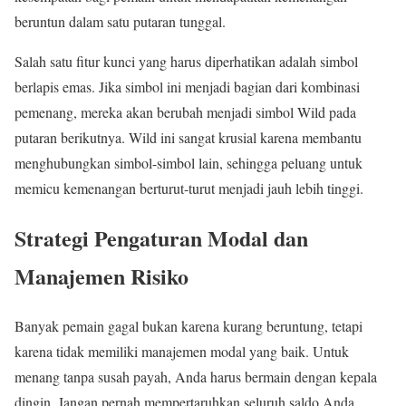
beruntun dalam satu putaran tunggal.
Salah satu fitur kunci yang harus diperhatikan adalah simbol
berlapis emas. Jika simbol ini menjadi bagian dari kombinasi
pemenang, mereka akan berubah menjadi simbol Wild pada
putaran berikutnya. Wild ini sangat krusial karena membantu
menghubungkan simbol-simbol lain, sehingga peluang untuk
memicu kemenangan berturut-turut menjadi jauh lebih tinggi.
Strategi Pengaturan Modal dan
Manajemen Risiko
Banyak pemain gagal bukan karena kurang beruntung, tetapi
karena tidak memiliki manajemen modal yang baik. Untuk
menang tanpa susah payah, Anda harus bermain dengan kepala
dingin. Jangan pernah mempertaruhkan seluruh saldo Anda