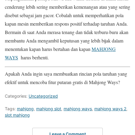
cenderung lebih sering memberikan kemenangan atau yang sering
disebut sebagai jam gacor. Cobalah untuk memperhatikan pola
kapan mesin memberikan respons positif terhadap taruhan Anda.
Bermain di saat Anda merasa tenang dan tidak terburu-buru akan
membantu Anda mengambil keputusan yang lebih bijak dalam
menentukan kapan harus bertahan dan kapan
MAHJONG
WAYS
harus berhenti.
Apakah Anda ingin saya membuatkan rincian pola taruhan yang
efektif untuk mencoba fitur putaran gratis di Mahjong Ways?
Categories:
Uncategorized
Tags:
mahjong
,
mahjong slot
,
mahjong ways
,
mahjong ways 2
,
slot mahjong
Leave a Comment