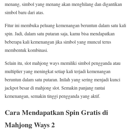
menang, simbol yang menang akan menghilang dan digantikan
simbol baru dari atas.
Fitur ini membuka peluang kemenangan beruntun dalam satu kali
spin. Jadi, dalam satu putaran saja, kamu bisa mendapatkan
beberapa kali kemenangan jika simbol yang muncul terus
membentuk kombinasi.
Selain itu, slot mahjong ways memiliki simbol pengganda atau
multiplier yang meningkat setiap kali terjadi kemenangan
beruntun dalam satu putaran. Inilah yang sering menjadi kunci
jackpot besar di mahjong slot. Semakin panjang rantai
kemenangan, semakin tinggi pengganda yang aktif.
Cara Mendapatkan Spin Gratis di
Mahjong Ways 2