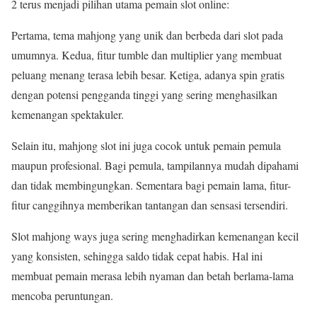
2 terus menjadi pilihan utama pemain slot online:
Pertama, tema mahjong yang unik dan berbeda dari slot pada
umumnya. Kedua, fitur tumble dan multiplier yang membuat
peluang menang terasa lebih besar. Ketiga, adanya spin gratis
dengan potensi pengganda tinggi yang sering menghasilkan
kemenangan spektakuler.
Selain itu, mahjong slot ini juga cocok untuk pemain pemula
maupun profesional. Bagi pemula, tampilannya mudah dipahami
dan tidak membingungkan. Sementara bagi pemain lama, fitur-
fitur canggihnya memberikan tantangan dan sensasi tersendiri.
Slot mahjong ways juga sering menghadirkan kemenangan kecil
yang konsisten, sehingga saldo tidak cepat habis. Hal ini
membuat pemain merasa lebih nyaman dan betah berlama-lama
mencoba peruntungan.