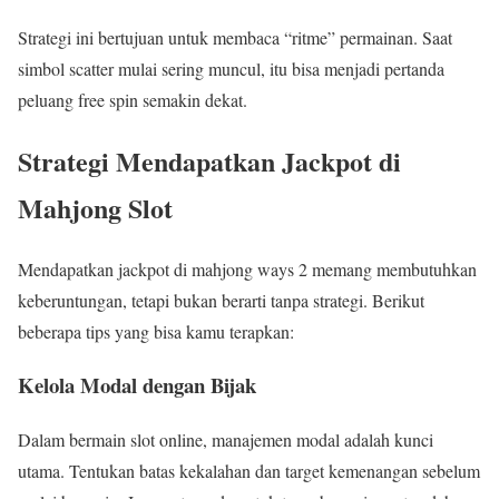
Strategi ini bertujuan untuk membaca “ritme” permainan. Saat
simbol scatter mulai sering muncul, itu bisa menjadi pertanda
peluang free spin semakin dekat.
Strategi Mendapatkan Jackpot di
Mahjong Slot
Mendapatkan jackpot di mahjong ways 2 memang membutuhkan
keberuntungan, tetapi bukan berarti tanpa strategi. Berikut
beberapa tips yang bisa kamu terapkan:
Kelola Modal dengan Bijak
Dalam bermain slot online, manajemen modal adalah kunci
utama. Tentukan batas kekalahan dan target kemenangan sebelum