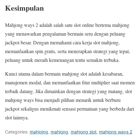
Kesimpulan
Mahjong ways 2 adalah salah satu slot online bertema mahjong
yang menawarkan pengalaman bermain seru dengan peluang
jackpot besar. Dengan memahami cara kerja slot mahjong,
memanfaatkan spin gratis, serta menerapkan strategi yang tepat,
peluang untuk meraih kemenangan tentu semakin terbuka.
Kunci utama dalam bermain mahjong slot adalah kesabaran,
manajemen modal, dan memanfaatkan fitur multiplier saat momen
terbaik datang. Jika dimainkan dengan strategi yang matang, slot
mahjong ways bisa menjadi pilihan menarik untuk berburu
jackpot sekaligus menikmati sensasi permainan yang berbeda dari
slot lainnya.
Categories:
mahjojng
,
mahjong
,
mahjong slot
,
mahjong ways 2