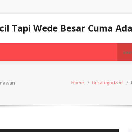
ecil Tapi Wede Besar Cuma Ada
Search
for:
enawan
Home
/
Uncategorized
/