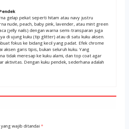
 Pendek
na gelap pekat seperti hitam atau navy justru
a nude, peach, baby pink, lavender, atau mint green
a (jelly nails) dengan warna semi-transparan juga
 di ujung kuku (tip glitter) atau di satu kuku aksen.
buat fokus ke bidang kecil yang padat. Efek chrome
i aksen garis tipis, bukan seluruh kuku. Yang
na tidak meresap ke kuku alami, dan top coat agar
r aktivitas. Dengan kuku pendek, sederhana adalah
 yang wajib ditandai
*