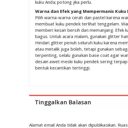
kuku Anda; potong jika perlu.
Warna dan Efek yang Mempermanis Kuku
Pilih warna-warna cerah dan pastel karena war
membuat kuku pendek terlihat tenggelam. Warn
memberi kesan bersih dan memanjang. Efek kac
bagus. Untuk acara malam, gunakan glitter hanya
Hindari glitter penuh seluruh kuku karena mem
atau metalik juga boleh, tetapi gunakan sebaga
terpenting, selalu gunakan base coat agar war
desain awet meski kuku pendek sering terpapa
bentuk kecantikan tertinggi.
Tinggalkan Balasan
Alamat email Anda tidak akan dipublikasikan.
Ruas