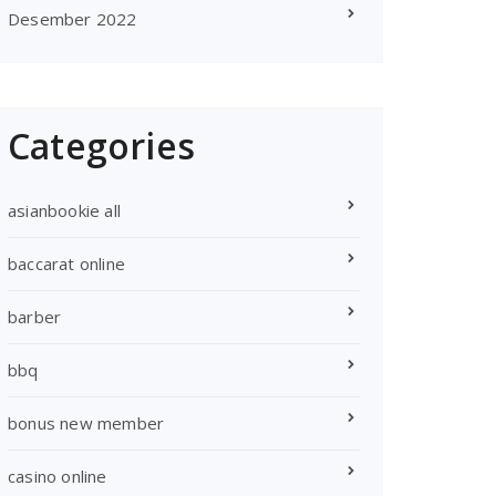
Desember 2022
Categories
asianbookie all
baccarat online
barber
bbq
bonus new member
casino online