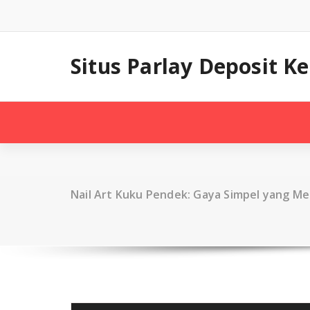
Skip
to
content
Situs Parlay Deposit K
Nail Art Kuku Pendek: Gaya Simpel yang M