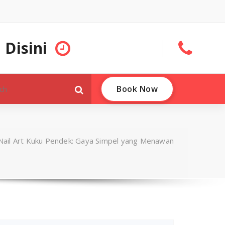
 Disini
Book Now
Nail Art Kuku Pendek: Gaya Simpel yang Menawan