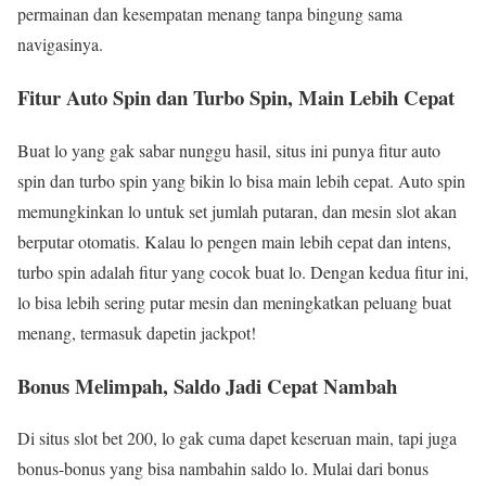
permainan dan kesempatan menang tanpa bingung sama
navigasinya.
Fitur Auto Spin dan Turbo Spin, Main Lebih Cepat
Buat lo yang gak sabar nunggu hasil, situs ini punya fitur auto
spin dan turbo spin yang bikin lo bisa main lebih cepat. Auto spin
memungkinkan lo untuk set jumlah putaran, dan mesin slot akan
berputar otomatis. Kalau lo pengen main lebih cepat dan intens,
turbo spin adalah fitur yang cocok buat lo. Dengan kedua fitur ini,
lo bisa lebih sering putar mesin dan meningkatkan peluang buat
menang, termasuk dapetin jackpot!
Bonus Melimpah, Saldo Jadi Cepat Nambah
Di situs slot bet 200, lo gak cuma dapet keseruan main, tapi juga
bonus-bonus yang bisa nambahin saldo lo. Mulai dari bonus