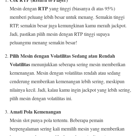
RTP
Mesin dengan
yang tinggi (biasanya di atas 95%)
memberi peluang lebih besar untuk menang. Semakin tinggi
RTP, semakin besar juga kemungkinan kamu meraih jackpot.
Jadi, pastikan pilih mesin dengan RTP tinggi supaya
peluangmu menang semakin besar!
Pilih Mesin dengan Volatilitas Sedang atau Rendah
Volatilitas
menunjukkan seberapa sering mesin memberikan
kemenangan. Mesin dengan volatilitas rendah atau sedang
cenderung memberikan kemenangan lebih sering, meskipun
nilainya kecil. Jadi, kalau kamu ingin jackpot yang lebih sering,
pilih mesin dengan volatilitas ini.
Amati Pola Kemenangan
Mesin slot punya pola tertentu. Beberapa pemain
berpengalaman sering kali memilih mesin yang memberikan