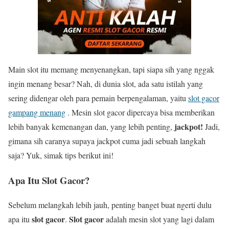
Main slot itu memang menyenangkan, tapi siapa sih yang nggak
ingin menang besar? Nah, di dunia slot, ada satu istilah yang
sering didengar oleh para pemain berpengalaman, yaitu
slot gacor
gampang menang
. Mesin slot gacor dipercaya bisa memberikan
jackpot!
lebih banyak kemenangan dan, yang lebih penting,
Jadi,
gimana sih caranya supaya jackpot cuma jadi sebuah langkah
saja? Yuk, simak tips berikut ini!
Apa Itu Slot Gacor?
Sebelum melangkah lebih jauh, penting banget buat ngerti dulu
slot gacor
Slot gacor
apa itu
.
adalah mesin slot yang lagi dalam