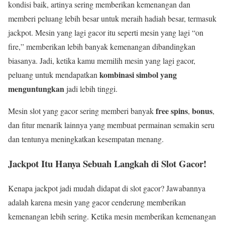
kondisi baik, artinya sering memberikan kemenangan dan
memberi peluang lebih besar untuk meraih hadiah besar, termasuk
jackpot. Mesin yang lagi gacor itu seperti mesin yang lagi “on
fire,” memberikan lebih banyak kemenangan dibandingkan
biasanya. Jadi, ketika kamu memilih mesin yang lagi gacor,
kombinasi simbol yang
peluang untuk mendapatkan
menguntungkan
jadi lebih tinggi.
free spins
bonus
Mesin slot yang gacor sering memberi banyak
,
,
dan fitur menarik lainnya yang membuat permainan semakin seru
dan tentunya meningkatkan kesempatan menang.
Jackpot Itu Hanya Sebuah Langkah di Slot Gacor!
Kenapa jackpot jadi mudah didapat di slot gacor? Jawabannya
adalah karena mesin yang gacor cenderung memberikan
kemenangan lebih sering. Ketika mesin memberikan kemenangan