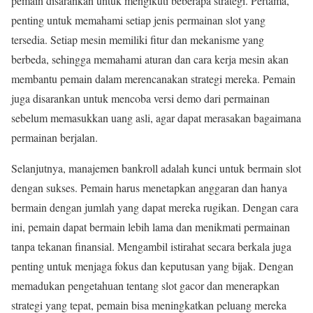
pemain disarankan untuk mengikuti beberapa strategi. Pertama,
penting untuk memahami setiap jenis permainan slot yang
tersedia. Setiap mesin memiliki fitur dan mekanisme yang
berbeda, sehingga memahami aturan dan cara kerja mesin akan
membantu pemain dalam merencanakan strategi mereka. Pemain
juga disarankan untuk mencoba versi demo dari permainan
sebelum memasukkan uang asli, agar dapat merasakan bagaimana
permainan berjalan.
Selanjutnya, manajemen bankroll adalah kunci untuk bermain slot
dengan sukses. Pemain harus menetapkan anggaran dan hanya
bermain dengan jumlah yang dapat mereka rugikan. Dengan cara
ini, pemain dapat bermain lebih lama dan menikmati permainan
tanpa tekanan finansial. Mengambil istirahat secara berkala juga
penting untuk menjaga fokus dan keputusan yang bijak. Dengan
memadukan pengetahuan tentang slot gacor dan menerapkan
strategi yang tepat, pemain bisa meningkatkan peluang mereka