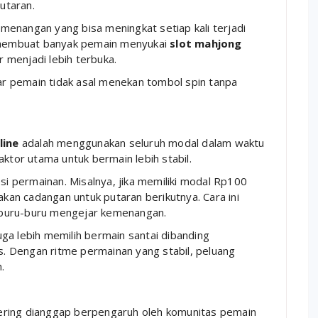
utaran.
kemenangan yang bisa meningkat setiap kali terjadi
g membuat banyak pemain menyukai
slot mahjong
 menjadi lebih terbuka.
r pemain tidak asal menekan tombol spin tanpa
line
adalah menggunakan seluruh modal dalam waktu
aktor utama untuk bermain lebih stabil.
 permainan. Misalnya, jika memiliki modal Rp100
akan cadangan untuk putaran berikutnya. Cara ini
rburu-buru mengejar kemenangan.
uga lebih memilih bermain santai dibanding
 Dengan ritme permainan yang stabil, peluang
.
ering dianggap berpengaruh oleh komunitas pemain