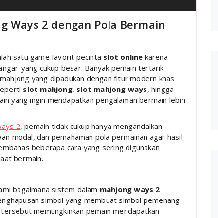
ng Ways 2 dengan Pola Bermain
lah satu game favorit pecinta
slot online
karena
ngan yang cukup besar. Banyak pemain tertarik
k mahjong yang dipadukan dengan fitur modern khas
 seperti
slot mahjong
,
slot mahjong ways
, hingga
main yang ingin mendapatkan pengalaman bermain lebih
ways 2
, pemain tidak cukup hanya mengandalkan
laan modal, dan pemahaman pola permainan agar hasil
n membahas beberapa cara yang sering digunakan
aat bermain.
hami bagaimana sistem dalam
mahjong ways 2
penghapusan simbol yang membuat simbol pemenang
tem tersebut memungkinkan pemain mendapatkan