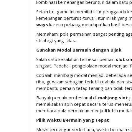
kombinasi kemenangan beruntun dalam satu p
Selain itu, game ini memiliki fitur pengganda 
kemenangan berturut-turut. Fitur inilah yan
ways
karena peluang mendapatkan hasil besar
Memahami pola permainan sangat penting aga
strategi yang jelas.
Gunakan Modal Bermain dengan Bijak
Salah satu kesalahan terbesar pemain
slot on
singkat. Padahal, pengelolaan modal menjadi f
Cobalah membagi modal menjadi beberapa sesi
ribu, gunakan sebagian terlebih dahulu dan sis
membantu pemain tetap tenang dan tidak te
Banyak pemain profesional di
mahjong slot
j
memaksakan spin cepat secara terus-menerus.
membaca pola permainan menjadi lebih mudah
Pilih Waktu Bermain yang Tepat
Meski terdengar sederhana, waktu bermain s