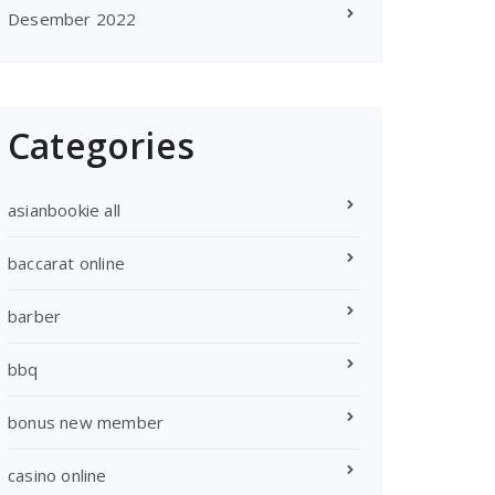
Desember 2022
Categories
asianbookie all
baccarat online
barber
bbq
bonus new member
casino online