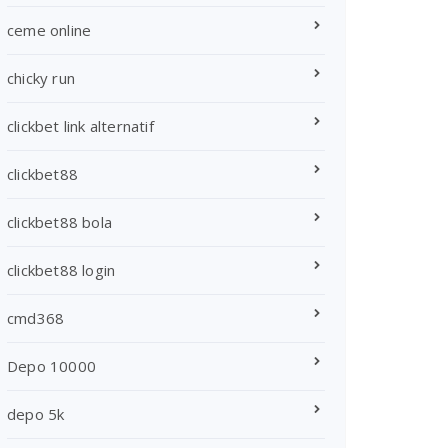
ceme online
chicky run
clickbet link alternatif
clickbet88
clickbet88 bola
clickbet88 login
cmd368
Depo 10000
depo 5k