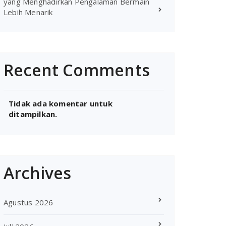
yang Menghadirkan Pengalaman Bermain
Lebih Menarik
Recent Comments
Tidak ada komentar untuk
ditampilkan.
Archives
Agustus 2026