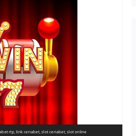
abet rtp
,
link ceriabet
,
slot ceriabet
,
slot online