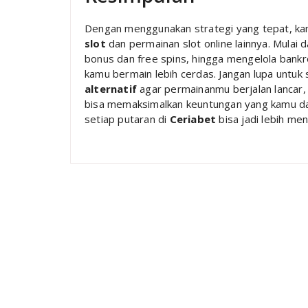
Dengan menggunakan strategi yang tepat, ka
slot
dan permainan slot online lainnya. Mulai 
bonus dan free spins, hingga mengelola bankr
kamu bermain lebih cerdas. Jangan lupa untuk
alternatif
agar permainanmu berjalan lancar
bisa memaksimalkan keuntungan yang kamu da
setiap putaran di
Ceriabet
bisa jadi lebih me