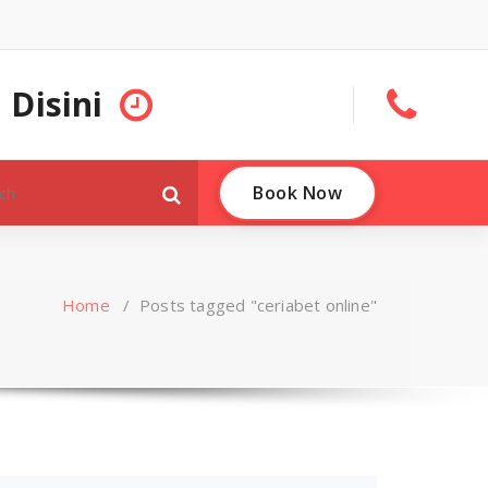
 Disini
Book Now
Home
/
Posts tagged "ceriabet online"