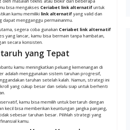
 oleh masalah teknis atau blokir dari beberapa
 kamu bisa mengakses
Ceriabet link alternatif
untuk
stikan kamu memiliki
link alternatif
yang valid dan
ang dapat mengganggu permainanmu.
s utama, segera coba gunakan
Ceriabet link alternatif
s yang lancar, kamu bisa bermain tanpa hambatan,
an secara konsisten.
rtaruh yang Tepat
mbantu kamu meningkatkan peluang kemenangan di
uler adalah menggunakan sistem taruhan progresif,
nggandakan taruhan setelah kalah. Namun, strategi ini
nkroll yang cukup besar dan selalu siap untuk berhenti
an.
nservatif, kamu bisa memilih untuk bertaruh dengan
uhan kecil bisa memberikan keuntungan jangka panjang,
ak sebesar taruhan besar. Pilihlah strategi yang
inansial kamu.