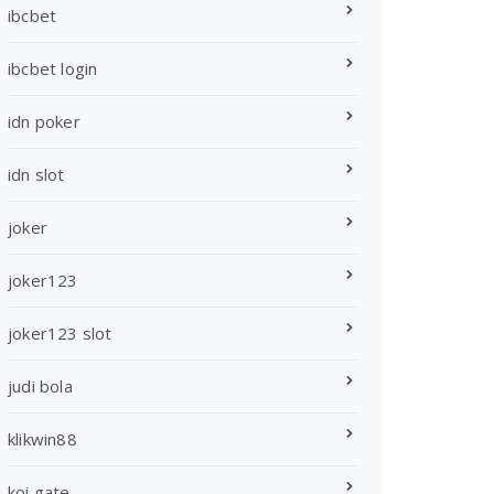
ibcbet
ibcbet login
idn poker
idn slot
joker
joker123
joker123 slot
judi bola
klikwin88
koi gate