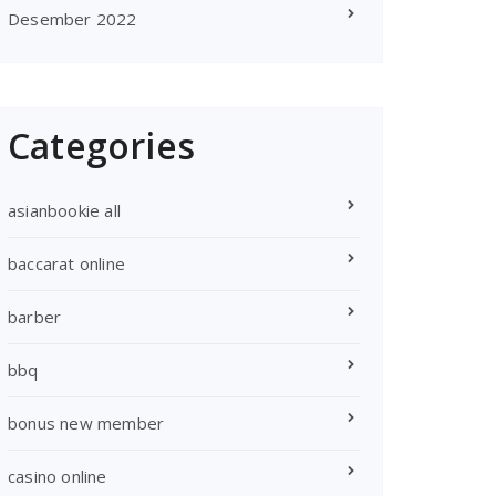
Desember 2022
Categories
asianbookie all
baccarat online
barber
bbq
bonus new member
casino online