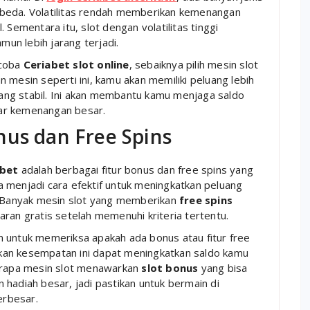
berbeda. Volatilitas rendah memberikan kemenangan
l. Sementara itu, slot dengan volatilitas tinggi
un lebih jarang terjadi.
ncoba
Ceriabet slot online
, sebaiknya pilih mesin slot
 mesin seperti ini, kamu akan memiliki peluang lebih
ng stabil. Ini akan membantu kamu menjaga saldo
ar kemenangan besar.
nus dan Free Spins
abet
adalah berbagai fitur bonus dan free spins yang
isa menjadi cara efektif untuk meningkatkan peluang
Banyak mesin slot yang memberikan
free spins
ran gratis setelah memenuhi kriteria tertentu.
an untuk memeriksa apakah ada bonus atau fitur free
kan kesempatan ini dapat meningkatkan saldo kamu
berapa mesin slot menawarkan
slot bonus
yang bisa
diah besar, jadi pastikan untuk bermain di
erbesar.