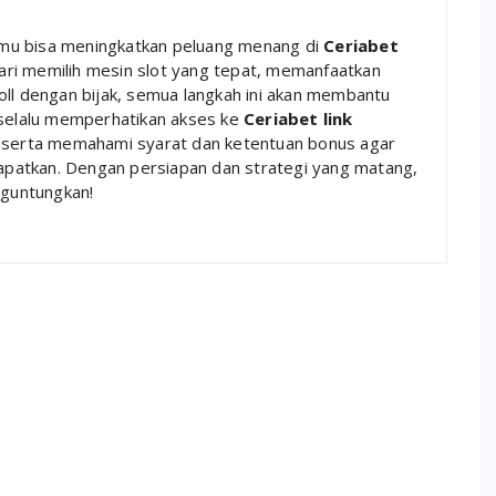
mu bisa meningkatkan peluang menang di
Ceriabet
dari memilih mesin slot yang tepat, memanfaatkan
oll dengan bijak, semua langkah ini akan membantu
 selalu memperhatikan akses ke
Ceriabet link
, serta memahami syarat dan ketentuan bonus agar
patkan. Dengan persiapan dan strategi yang matang,
nguntungkan!