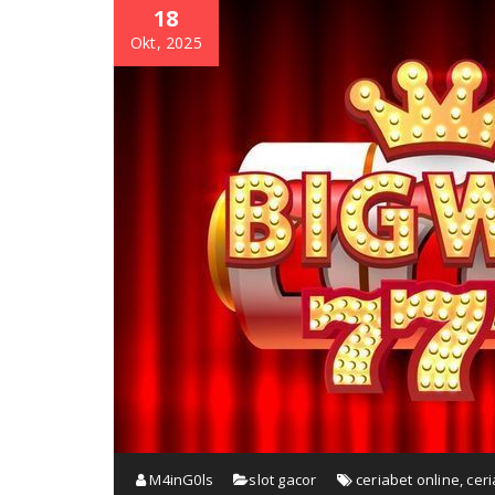
18
Okt, 2025
M4inG0ls
slot gacor
ceriabet online
,
ceri