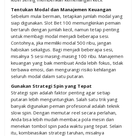
Tentukan Modal dan Manajemen Keuangan
Sebelum mulai bermain, tetapkan jumlah modal yang
siap digunakan. Slot Bet 100 memungkinkan pemain
bertaruh dengan jumlah kecil, namun tetap penting
untuk membagi modal menjadi beberapa sesi.
Contohnya, jika memiliki modal 500 ribu, jangan
habiskan sekaligus. Bagi menjadi beberapa sesi,
misalnya 5 sesi masing-masing 100 ribu. Manajemen
keuangan yang baik membuat Anda lebih fokus, tidak
terbawa emosi, dan mengurangi risiko kehilangan
seluruh modal dalam satu putaran.
Gunakan Strategi Spin yang Tepat
Strategi spin adalah faktor penting agar setiap
putaran lebih menguntungkan. Salah satu trik yang
banyak digunakan pemain profesional adalah teknik
slow spin. Dengan memutar reel secara perlahan,
Anda bisa lebih mudah membaca pola mesin dan
menekan tombol spin pada waktu yang tepat. Selain
itu, kombinasikan strategi taruhan, misalnya