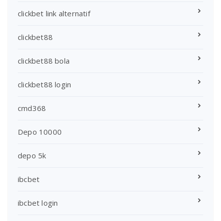
clickbet link alternatif
clickbet88
clickbet88 bola
clickbet88 login
cmd368
Depo 10000
depo 5k
ibcbet
ibcbet login