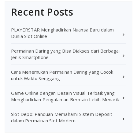
Recent Posts
PLAYERSTAR Menghadirkan Nuansa Baru dalam
Dunia Slot Online
Permainan Daring yang Bisa Diakses dari Berbagai
Jenis Smartphone
Cara Menemukan Permainan Daring yang Cocok
untuk Waktu Senggang
Game Online dengan Desain Visual Terbaik yang
Menghadirkan Pengalaman Bermain Lebih Menarik
Slot Depo: Panduan Memahami Sistem Deposit
dalam Permainan Slot Modern