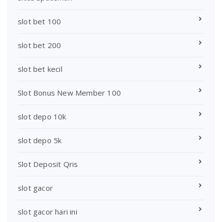
slot bet 100
slot bet 200
slot bet kecil
Slot Bonus New Member 100
slot depo 10k
slot depo 5k
Slot Deposit Qris
slot gacor
slot gacor hari ini