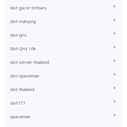
slot gacor terbaru
slot mahjong
slot qris
Slot Qris 10k
slot server thailand
slot spaceman
slot thailand
slot777
spaceman