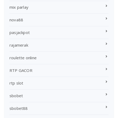
mix parlay
nova88
pasjackpot
rajamerak
roulette online
RTP GACOR
rtp slot
sbobet
sbobet88