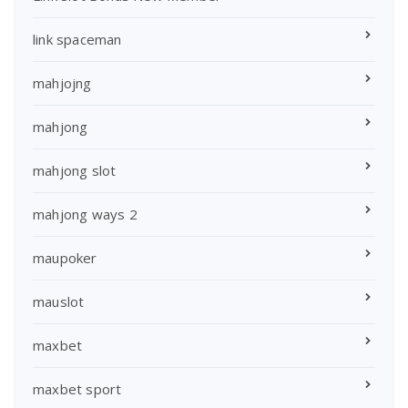
link spaceman
mahjojng
mahjong
mahjong slot
mahjong ways 2
maupoker
mauslot
maxbet
maxbet sport