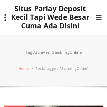
Skip
Situs Parlay Deposit
to
content
Kecil Tapi Wede Besar
Cuma Ada Disini
Tag Archives: GamblingOnline
Home
/
Posts tagged "GamblingOnline"