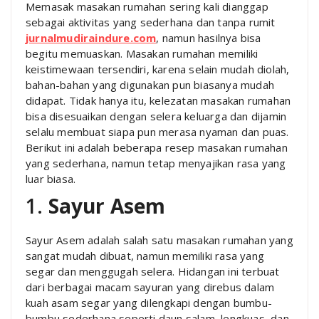
Memasak masakan rumahan sering kali dianggap
sebagai aktivitas yang sederhana dan tanpa rumit
jurnalmudiraindure.com
, namun hasilnya bisa
begitu memuaskan. Masakan rumahan memiliki
keistimewaan tersendiri, karena selain mudah diolah,
bahan-bahan yang digunakan pun biasanya mudah
didapat. Tidak hanya itu, kelezatan masakan rumahan
bisa disesuaikan dengan selera keluarga dan dijamin
selalu membuat siapa pun merasa nyaman dan puas.
Berikut ini adalah beberapa resep masakan rumahan
yang sederhana, namun tetap menyajikan rasa yang
luar biasa.
1.
Sayur Asem
Sayur Asem adalah salah satu masakan rumahan yang
sangat mudah dibuat, namun memiliki rasa yang
segar dan menggugah selera. Hidangan ini terbuat
dari berbagai macam sayuran yang direbus dalam
kuah asam segar yang dilengkapi dengan bumbu-
bumbu sederhana seperti daun salam, lengkuas, dan