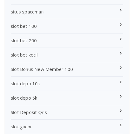
situs spaceman
slot bet 100
slot bet 200
slot bet kecil
Slot Bonus New Member 100
slot depo 10k
slot depo 5k
Slot Deposit Qris
slot gacor