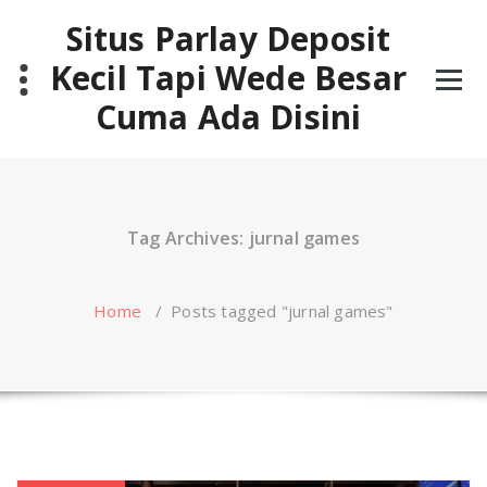
Skip
Situs Parlay Deposit
to
content
Kecil Tapi Wede Besar
Cuma Ada Disini
Tag Archives: jurnal games
Home
/
Posts tagged "jurnal games"