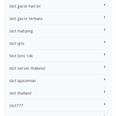
slot gacor hari ini
slot gacor terbaru
slot mahjong
slot qris
Slot Qris 10k
slot server thailand
slot spaceman
slot thailand
slot777