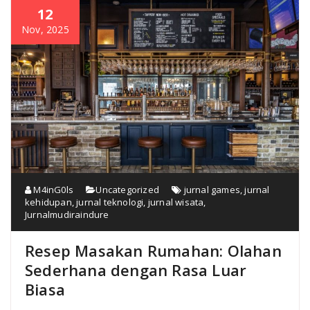
12
Nov, 2025
M4inG0ls
Uncategorized
jurnal games
,
jurnal
kehidupan
,
jurnal teknologi
,
jurnal wisata
,
Jurnalmudiraindure
Resep Masakan Rumahan: Olahan
Sederhana dengan Rasa Luar
Biasa