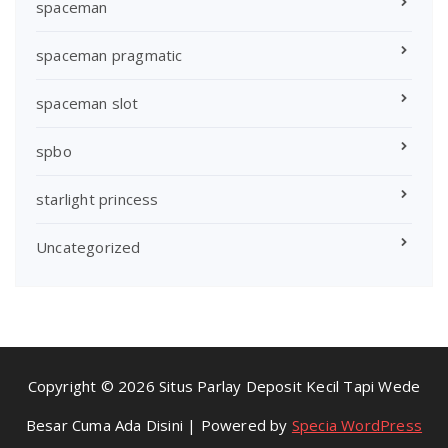
spaceman
spaceman pragmatic
spaceman slot
spbo
starlight princess
Uncategorized
Copyright © 2026 Situs Parlay Deposit Kecil Tapi Wede
Besar Cuma Ada Disini | Powered by
Specia WordPress