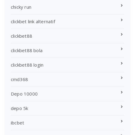
chicky run
clickbet link alternatif
clickbet88
clickbet88 bola
clickbet88 login
cmd368
Depo 10000
depo 5k
ibcbet