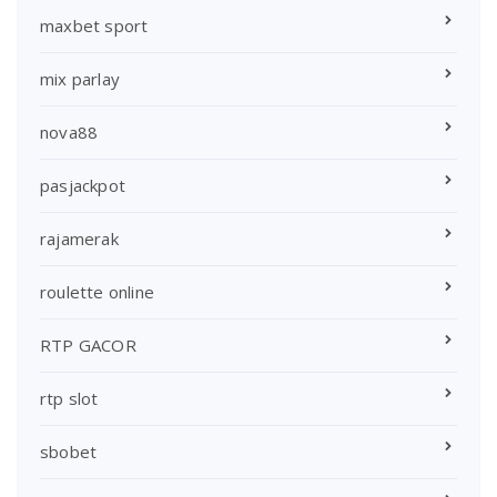
maxbet sport
mix parlay
nova88
pasjackpot
rajamerak
roulette online
RTP GACOR
rtp slot
sbobet