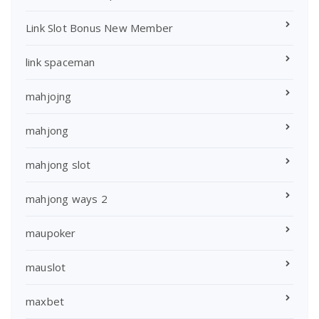
Link Slot Bonus New Member
link spaceman
mahjojng
mahjong
mahjong slot
mahjong ways 2
maupoker
mauslot
maxbet