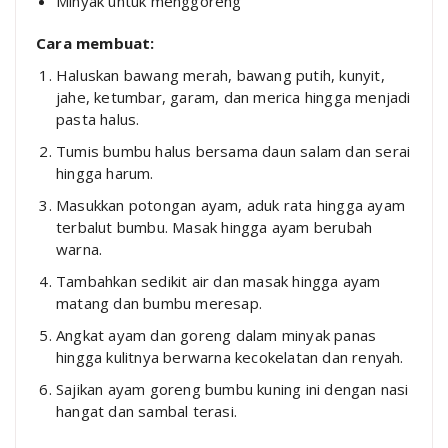
Minyak untuk menggoreng
Cara membuat:
Haluskan bawang merah, bawang putih, kunyit,
jahe, ketumbar, garam, dan merica hingga menjadi
pasta halus.
Tumis bumbu halus bersama daun salam dan serai
hingga harum.
Masukkan potongan ayam, aduk rata hingga ayam
terbalut bumbu. Masak hingga ayam berubah
warna.
Tambahkan sedikit air dan masak hingga ayam
matang dan bumbu meresap.
Angkat ayam dan goreng dalam minyak panas
hingga kulitnya berwarna kecokelatan dan renyah.
Sajikan ayam goreng bumbu kuning ini dengan nasi
hangat dan sambal terasi.