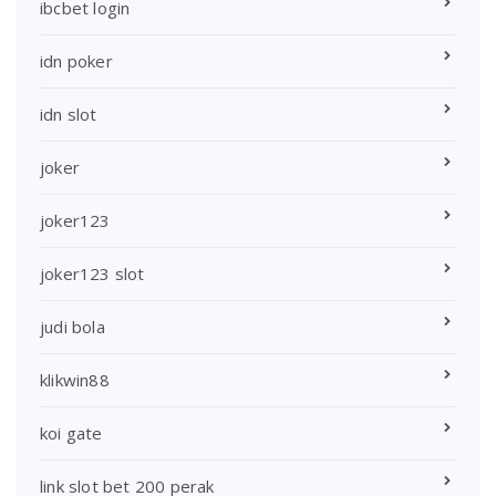
ibcbet login
idn poker
idn slot
joker
joker123
joker123 slot
judi bola
klikwin88
koi gate
link slot bet 200 perak