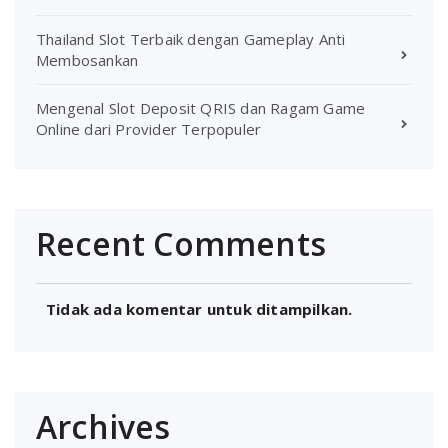
Thailand Slot Terbaik dengan Gameplay Anti
Membosankan
Mengenal Slot Deposit QRIS dan Ragam Game
Online dari Provider Terpopuler
Recent Comments
Tidak ada komentar untuk ditampilkan.
Archives