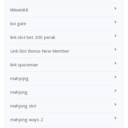
klikwin88
koi gate
link slot bet 200 perak
Link Slot Bonus New Member
link spaceman
mahjojng
mahjong
mahjong slot
mahjong ways 2