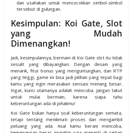
dan usahakan untuk mencocokkan simbol-simbol
tersebut di gulungan.
Kesimpulan: Koi Gate, Slot
yang Mudah
Dimenangkan!
Jadi, kesimpulannya, bermain di Koi Gate slot itu tidak
sesulit yang dibayangkan. Dengan desain yang
menarik, fitur bonus yang menguntungkan, dan RTP
yang tinggi, game ini bisa jadi pilihan yang tepat bagi
kamu yang ingin merasakan sensasi menang besar.
Ingat, kunci utamanya adalah mencoba. Jangan takut
untuk mulai bermain, karena siapa tahu
keberuntungan ada di pihakmu!
Koi Gate bukan hanya soal keberuntungan semata,
tetapi tentang menikmati proses dan mengambil
peluang yang ada. Asal kamu berani mencoba,
kemenangan besar mungkin saja menanti di setiap