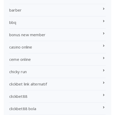
barber
bbq
bonus new member
casino online
ceme online
chicky run
clickbet link alternatif
clickbet88
clickbet88 bola