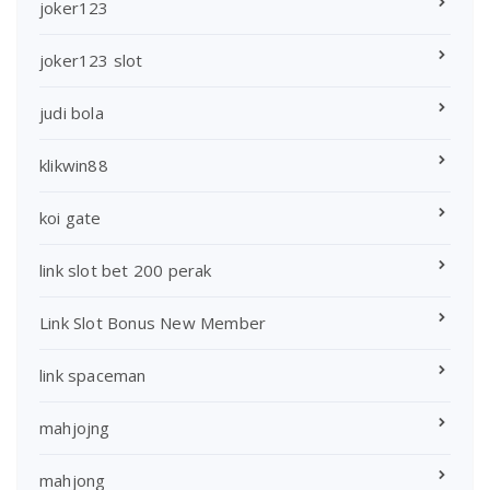
joker123
joker123 slot
judi bola
klikwin88
koi gate
link slot bet 200 perak
Link Slot Bonus New Member
link spaceman
mahjojng
mahjong