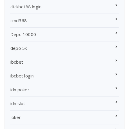
clickbet88 login
cmd368
Depo 10000
depo 5k
ibcbet
ibcbet login
idn poker
idn slot
joker