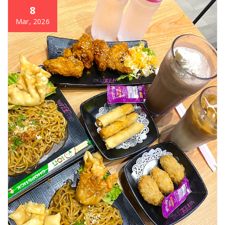
8
Mar, 2026