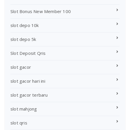
Slot Bonus New Member 100
slot depo 10k
slot depo 5k
Slot Deposit Qris
slot gacor
slot gacor hari ini
slot gacor terbaru
slot mahjong
slot qris