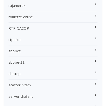
rajamerak
roulette online
RTP GACOR
rtp slot
sbobet
sbobet88
sbotop
scatter hitam
server thailand