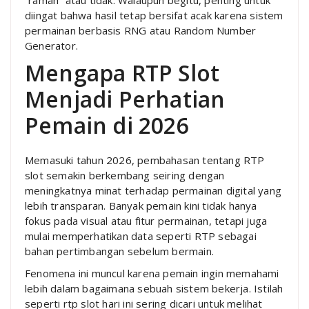
diingat bahwa hasil tetap bersifat acak karena sistem
permainan berbasis RNG atau Random Number
Generator.
Mengapa RTP Slot
Menjadi Perhatian
Pemain di 2026
Memasuki tahun 2026, pembahasan tentang RTP
slot semakin berkembang seiring dengan
meningkatnya minat terhadap permainan digital yang
lebih transparan. Banyak pemain kini tidak hanya
fokus pada visual atau fitur permainan, tetapi juga
mulai memperhatikan data seperti RTP sebagai
bahan pertimbangan sebelum bermain.
Fenomena ini muncul karena pemain ingin memahami
lebih dalam bagaimana sebuah sistem bekerja. Istilah
seperti rtp slot hari ini sering dicari untuk melihat