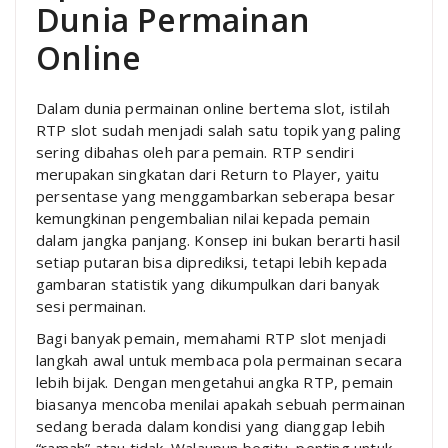
Dunia Permainan
Online
Dalam dunia permainan online bertema slot, istilah
RTP slot sudah menjadi salah satu topik yang paling
sering dibahas oleh para pemain. RTP sendiri
merupakan singkatan dari Return to Player, yaitu
persentase yang menggambarkan seberapa besar
kemungkinan pengembalian nilai kepada pemain
dalam jangka panjang. Konsep ini bukan berarti hasil
setiap putaran bisa diprediksi, tetapi lebih kepada
gambaran statistik yang dikumpulkan dari banyak
sesi permainan.
Bagi banyak pemain, memahami RTP slot menjadi
langkah awal untuk membaca pola permainan secara
lebih bijak. Dengan mengetahui angka RTP, pemain
biasanya mencoba menilai apakah sebuah permainan
sedang berada dalam kondisi yang dianggap lebih
“ramah” atau tidak. Walaupun begitu, penting untuk