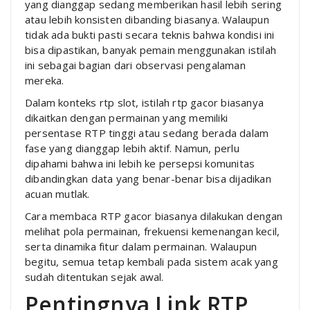
yang dianggap sedang memberikan hasil lebih sering
atau lebih konsisten dibanding biasanya. Walaupun
tidak ada bukti pasti secara teknis bahwa kondisi ini
bisa dipastikan, banyak pemain menggunakan istilah
ini sebagai bagian dari observasi pengalaman
mereka.
Dalam konteks rtp slot, istilah rtp gacor biasanya
dikaitkan dengan permainan yang memiliki
persentase RTP tinggi atau sedang berada dalam
fase yang dianggap lebih aktif. Namun, perlu
dipahami bahwa ini lebih ke persepsi komunitas
dibandingkan data yang benar-benar bisa dijadikan
acuan mutlak.
Cara membaca RTP gacor biasanya dilakukan dengan
melihat pola permainan, frekuensi kemenangan kecil,
serta dinamika fitur dalam permainan. Walaupun
begitu, semua tetap kembali pada sistem acak yang
sudah ditentukan sejak awal.
Pentingnya Link RTP