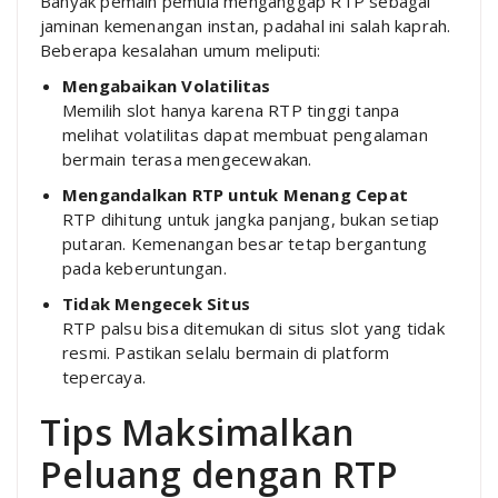
Banyak pemain pemula menganggap RTP sebagai
jaminan kemenangan instan, padahal ini salah kaprah.
Beberapa kesalahan umum meliputi:
Mengabaikan Volatilitas
Memilih slot hanya karena RTP tinggi tanpa
melihat volatilitas dapat membuat pengalaman
bermain terasa mengecewakan.
Mengandalkan RTP untuk Menang Cepat
RTP dihitung untuk jangka panjang, bukan setiap
putaran. Kemenangan besar tetap bergantung
pada keberuntungan.
Tidak Mengecek Situs
RTP palsu bisa ditemukan di situs slot yang tidak
resmi. Pastikan selalu bermain di platform
tepercaya.
Tips Maksimalkan
Peluang dengan RTP