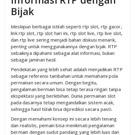
Bijak
Meskipun berbagai istilah seperti rtp slot, rtp gacor,
link rtp slot, rtp slot hari ini, rtp slot live, rtp live slot,
dan rtp live sering menjadi bahan diskusi menarik,
penting untuk menggunakannya dengan bijak. RTP
sebaiknya dipahami sebagai alat informasi, bukan
sebagai jaminan hasil.
Pendekatan yang lebih sehat adalah menjadikan RTP
sebagai referensi tambahan untuk memahami pola
permainan secara umum. Dengan begitu,
pengalaman bermain bisa tetap terasa ringan tanpa
ekspektasi yang berlebihan. Dunia permainan slot
pada dasarnya tetap mengandalkan sistem acak,
sehingga hasil tidak bisa diprediksi secara pasti.
Dengan memahami konsep ini secara lebih tenang
dan realistis, pemain bisa menikmati pengalaman
bermain dengan sudut pandang yang lebih luas dan