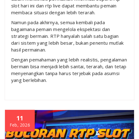
slot hari ini dan rtp live dapat membantu pemain
membaca situasi dengan lebih terarah.
Namun pada akhirnya, semua kembali pada
bagaimana pemain mengelola ekspektasi dan
strategi bermain. RTP hanyalah salah satu bagian
dari sistem yang lebih besar, bukan penentu mutlak
hasil permainan.
Dengan pemahaman yang lebih realistis, pengalaman
bermain bisa menjadi lebih santai, terarah, dan tetap
menyenangkan tanpa harus terjebak pada asumsi
yang berlebihan.
11
Feb, 2026