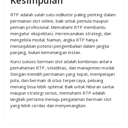
Kesimpulan
RTP adalah salah satu indikator paling penting dalam
permainan slot online, baik untuk pemula maupun
pemain profesional. Memahami RTP membantu
mengatur ekspektasi, merencanakan strategi, dan
mengelola modal. Namun, angka RTP hanya
menunjukkan potensi pengembalian dalam jangka
panjang, bukan kemenangan instan.
Kunci sukses bermain slot adalah kombinasi antara
pemahaman RTP, volatilitas, dan manajemen modal.
Dengan memilih permainan yang tepat, mempelajari
pola, dan bermain di situs terpercaya, peluang
menang bisa lebih optimal. Baik untuk hiburan santai
maupun strategi serius, memahami RTP adalah
langkah pertama menuju pengalaman bermain slot
yang lebih cerdas dan menyenangkan.