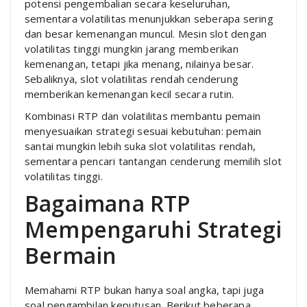
potensi pengembalian secara keseluruhan,
sementara volatilitas menunjukkan seberapa sering
dan besar kemenangan muncul. Mesin slot dengan
volatilitas tinggi mungkin jarang memberikan
kemenangan, tetapi jika menang, nilainya besar.
Sebaliknya, slot volatilitas rendah cenderung
memberikan kemenangan kecil secara rutin.
Kombinasi RTP dan volatilitas membantu pemain
menyesuaikan strategi sesuai kebutuhan: pemain
santai mungkin lebih suka slot volatilitas rendah,
sementara pencari tantangan cenderung memilih slot
volatilitas tinggi.
Bagaimana RTP
Mempengaruhi Strategi
Bermain
Memahami RTP bukan hanya soal angka, tapi juga
soal pengambilan keputusan. Berikut beberapa