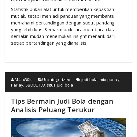
Statistik bukan alat untuk memberikan kepastian
mutlak, tetapi menjadi panduan yang membantu
memahami pertandingan dengan sudut pandang
yang lebih luas. Semakin baik cara membaca data,
semakin mudah menemukan insight menarik dari
setiap pertandingan yang dianalisis.
M4inG0ls
Uncategorized
judi bola
,
mix parlay
,
Parlay
,
SBOBET88
,
situs judi bola
Tips Bermain Judi Bola dengan
Analisis Peluang Terukur