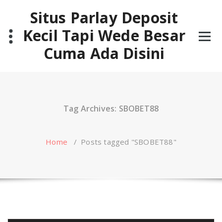
Skip
Situs Parlay Deposit
to
content
Kecil Tapi Wede Besar
Cuma Ada Disini
Tag Archives: SBOBET88
Home
/
Posts tagged "SBOBET88"