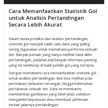
Cara Memanfaatkan Statistik Gol
untuk Analisis Pertandingan
Secara Lebih Akurat
Dalam dunia prediksi dan analisis pertandingan,
statistik gol menjadi salah satu data yang paling
sering digunakan untuk memahami performa sebuah
tim. Banyak pemain yang hanya melihat hasil akhir
pertandingan, padahal ada banyak informasi penting
yang tersembunyi di balik jumlah gol yang tercipta.
Dengan memahami cara memanfaatkan statistik gol
untuk analisis pertandingan, kita bisa melihat pola
permainan, kekuatan serangan, hingga kelemahan
pertahanan sebuah tim. Data ini membantu
memberikan gambaran yang lebih jelas sebelum
mengambil keputusan atau membuat perkiraan
terkait jalannya pertandingan.