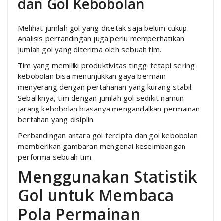
dan Gol Kebobolan
Melihat jumlah gol yang dicetak saja belum cukup.
Analisis pertandingan juga perlu memperhatikan
jumlah gol yang diterima oleh sebuah tim.
Tim yang memiliki produktivitas tinggi tetapi sering
kebobolan bisa menunjukkan gaya bermain
menyerang dengan pertahanan yang kurang stabil.
Sebaliknya, tim dengan jumlah gol sedikit namun
jarang kebobolan biasanya mengandalkan permainan
bertahan yang disiplin.
Perbandingan antara gol tercipta dan gol kebobolan
memberikan gambaran mengenai keseimbangan
performa sebuah tim.
Menggunakan Statistik
Gol untuk Membaca
Pola Permainan