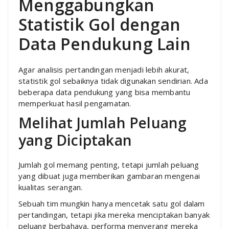
Menggabungkan
Statistik Gol dengan
Data Pendukung Lain
Agar analisis pertandingan menjadi lebih akurat,
statistik gol sebaiknya tidak digunakan sendirian. Ada
beberapa data pendukung yang bisa membantu
memperkuat hasil pengamatan.
Melihat Jumlah Peluang
yang Diciptakan
Jumlah gol memang penting, tetapi jumlah peluang
yang dibuat juga memberikan gambaran mengenai
kualitas serangan.
Sebuah tim mungkin hanya mencetak satu gol dalam
pertandingan, tetapi jika mereka menciptakan banyak
peluang berbahaya, performa menyerang mereka