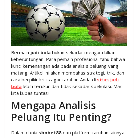
Bermain
judi bola
bukan sekadar mengandalkan
keberuntungan. Para pemain profesional tahu bahwa
kunci kemenangan ada pada analisis peluang yang
matang. Artikel ini akan membahas strategi, trik, dan
cara berpikir kritis agar taruhan Anda di
situs judi
bola
lebih terukur dan tidak sekadar spekulasi. Mari
kita kupas tuntas!
Mengapa Analisis
Peluang Itu Penting?
Dalam dunia
sbobet88
dan platform taruhan lainnya,