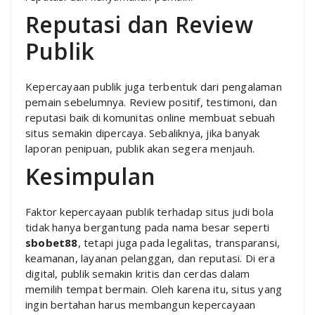
Reputasi dan Review
Publik
Kepercayaan publik juga terbentuk dari pengalaman
pemain sebelumnya. Review positif, testimoni, dan
reputasi baik di komunitas online membuat sebuah
situs semakin dipercaya. Sebaliknya, jika banyak
laporan penipuan, publik akan segera menjauh.
Kesimpulan
Faktor kepercayaan publik terhadap situs judi bola
tidak hanya bergantung pada nama besar seperti
sbobet88
, tetapi juga pada legalitas, transparansi,
keamanan, layanan pelanggan, dan reputasi. Di era
digital, publik semakin kritis dan cerdas dalam
memilih tempat bermain. Oleh karena itu, situs yang
ingin bertahan harus membangun kepercayaan