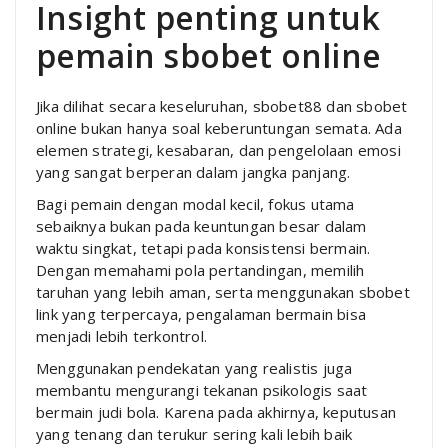
Insight penting untuk
pemain sbobet online
Jika dilihat secara keseluruhan, sbobet88 dan sbobet
online bukan hanya soal keberuntungan semata. Ada
elemen strategi, kesabaran, dan pengelolaan emosi
yang sangat berperan dalam jangka panjang.
Bagi pemain dengan modal kecil, fokus utama
sebaiknya bukan pada keuntungan besar dalam
waktu singkat, tetapi pada konsistensi bermain.
Dengan memahami pola pertandingan, memilih
taruhan yang lebih aman, serta menggunakan sbobet
link yang terpercaya, pengalaman bermain bisa
menjadi lebih terkontrol.
Menggunakan pendekatan yang realistis juga
membantu mengurangi tekanan psikologis saat
bermain judi bola. Karena pada akhirnya, keputusan
yang tenang dan terukur sering kali lebih baik