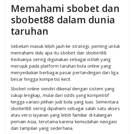
Memahami sbobet dan
sbobet88 dalam dunia
taruhan
Sebelum masuk lebih jauh ke strategi, penting untuk
memahami dulu apa itu sbobet dan sbobet88.
Keduanya sering digunakan sebagai istilah yang
merujuk pada platform taruhan bola online yang
menyediakan berbagai pasar pertandingan dari liga
besar hingga kompetisi kecil.
Sbobet online sendiri dikenal dengan sistem yang
cukup lengkap, mulai dari odds yang kompetitif
hingga variasi pilihan judi bola yang luas. Sementara
sbobet88 sering dipahami sebagai salah satu akses
atau versi layanan yang lebih familiar di kalangan
pemain Asia, terutama karena kemudahan navigasi
dan tampilan yang sederhana.