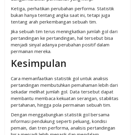
Ketiga, perhatikan perubahan performa. Statistik
bukan hanya tentang angka saat ini, tetapi juga
tentang arah perkembangan sebuah tim.
Jika sebuah tim terus meningkatkan jumlah gol dari
pertandingan ke pertandingan, hal tersebut bisa
menjadi sinyal adanya perubahan positif dalam
permainan mereka.
Kesimpulan
Cara memanfaatkan statistik gol untuk analisis
pertandingan membutuhkan pemahaman lebih dari
sekadar melihat jumlah gol. Data tersebut dapat
membantu membaca kekuatan serangan, stabilitas
pertahanan, hingga pola permainan sebuah tim.
Dengan menggabungkan statistik gol bersama
informasi pendukung seperti peluang, kondisi
pemain, dan tren performa, analisis pertandingan
bisa menjadi lebih menarik dan mendalam.