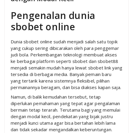
Pengenalan dunia
sbobet online
Dunia sbobet online sudah menjadi salah satu topik
yang cukup sering dibicarakan oleh para penggemar
judi bola. Perkembangan teknologi membuat akses
ke berbagai platform seperti sbobet dan sbobet88
menjadi semakin mudah hanya lewat sbobet link yang
tersedia di berbagai media. Banyak pemain baru
yang tertarik karena sistemnya fleksibel, pilihan
permainannya beragam, dan bisa diakses kapan saja.
Namun, di balik kemudahan tersebut, tetap
diperlukan pemahaman yang tepat agar pengalaman
bermain tetap terarah. Terutama bagi yang memulai
dengan modal kecil, pendekatan yang bijak justru
menjadi kunci utama agar bisa bertahan lebih lama
dan tidak sekadar mengandalkan keberuntungan.