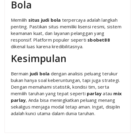
Bola
Memilih
situs judi bola
terpercaya adalah langkah
penting. Pastikan situs memiliki lisensi resmi, sistem
keamanan kuat, dan layanan pelanggan yang
responsif. Platform populer seperti
sbobet88
dikenal luas karena kredibilitasnya.
Kesimpulan
Bermain
judi bola
dengan analisis peluang terukur
bukan hanya soal keberuntungan, tapi juga strategi.
Dengan memahami statistik, kondisi tim, serta
memilih taruhan yang tepat seperti
parlay
atau
mix
parlay
, Anda bisa meningkatkan peluang menang
sekaligus menjaga modal tetap aman. Ingat, disiplin
adalah kunci utama dalam dunia taruhan.