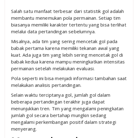
Salah satu manfaat terbesar dari statistik gol adalah
membantu menemukan pola permainan. Setiap tim
biasanya memiliki karakter tertentu yang bisa terlihat
melalui data pertandingan sebelumnya.
Misalnya, ada tim yang sering mencetak gol pada
babak pertama karena memiliki tekanan awal yang
kuat. Ada juga tim yang lebih sering mencetak gol di
babak kedua karena mampu meningkatkan intensitas
permainan setelah melakukan evaluasi.
Pola seperti ini bisa menjadi informasi tambahan saat
melakukan analisis pertandingan.
Selain waktu terciptanya gol, jumlah gol dalam
beberapa pertandingan terakhir juga dapat
menunjukkan tren. Tim yang mengalami peningkatan
jumlah gol secara bertahap mungkin sedang
mengalami perkembangan positif dalam strategi
menyerang.