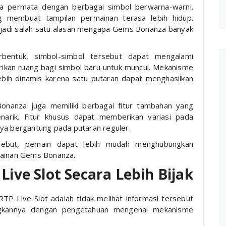
a permata dengan berbagai simbol berwarna-warni.
ng membuat tampilan permainan terasa lebih hidup.
njadi salah satu alasan mengapa Gems Bonanza banyak
rbentuk, simbol-simbol tersebut dapat mengalami
kan ruang bagi simbol baru untuk muncul. Mekanisme
ebih dinamis karena satu putaran dapat menghasilkan
onanza juga memiliki berbagai fitur tambahan yang
rik. Fitur khusus dapat memberikan variasi pada
nya bergantung pada putaran reguler.
ebut, pemain dapat lebih mudah menghubungkan
mainan Gems Bonanza.
ive Slot Secara Lebih Bijak
P Live Slot adalah tidak melihat informasi tersebut
ngkannya dengan pengetahuan mengenai mekanisme