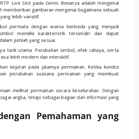
 RTP Live Slot pada Gems Bonanza adalah mengenal
dapat memberikan gambaran mengenai bagaimana sebuah
ng lebih variatif.
bol permata dengan warna berbeda yang menjadi
mbol memiliki karakteristik tersendiri dan dapat
dalam jumlah yang sesuai.
daya tarik utama. Perubahan simbol, efek cahaya, serta
a lebih modern dan interaktif.
an kejutan pada jalannya permainan. Ketika kondisi
akan perubahan suasana permainan yang membuat
main melihat permainan secara keseluruhan. Dengan
bagai angka, tetapi sebagai bagian dari informasi yang
 dengan Pemahaman yang