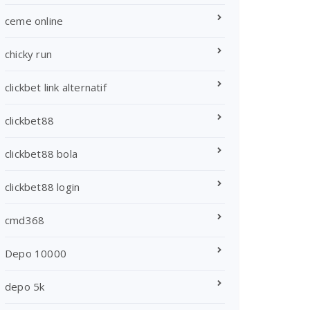
ceme online
chicky run
clickbet link alternatif
clickbet88
clickbet88 bola
clickbet88 login
cmd368
Depo 10000
depo 5k