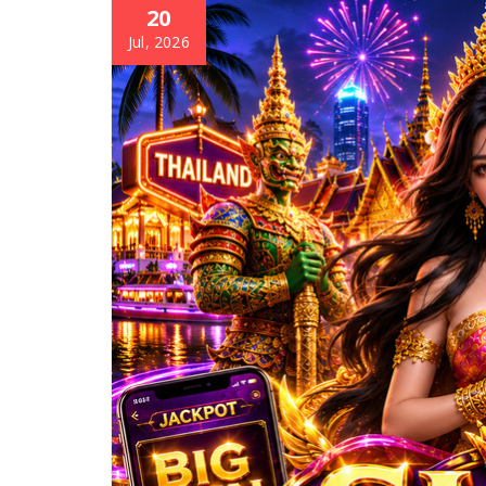
20
Jul, 2026