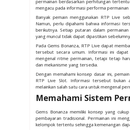
permainan berdasarkan perhitungan tertentu
mengacu pada informasi performa permainan 
Banyak pemain menggunakan RTP Live sebag
Namun, perlu dipahami bahwa informasi ters
berikutnya. Setiap putaran dalam permainan
yang muncul tidak dapat dipastikan sebelumny
Pada Gems Bonanza, RTP Live dapat memba
tersebut secara umum. Informasi ini dapat
mengenal ritme permainan, tetapi tetap ha
dan mekanisme yang tersedia.
Dengan memahami konsep dasar ini, pemain
RTP Live Slot. Informasi tersebut bukan
melainkan salah satu cara untuk mengenal perm
Memahami Sistem Per
Gems Bonanza memiliki konsep yang cukup 
pembayaran tradisional. Permainan ini men
kelompok tertentu sehingga kemenangan dapat