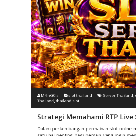
M4inG0ls
slot thailand
Server Thailand
,
Thailand
,
thailand slot
Strategi Memahami RTP Live
Dalam perkembangan permainan slot online 
satu hal penting bagi pemain yang ingin me