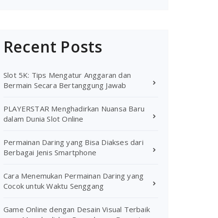
Recent Posts
Slot 5K: Tips Mengatur Anggaran dan
Bermain Secara Bertanggung Jawab
PLAYERSTAR Menghadirkan Nuansa Baru
dalam Dunia Slot Online
Permainan Daring yang Bisa Diakses dari
Berbagai Jenis Smartphone
Cara Menemukan Permainan Daring yang
Cocok untuk Waktu Senggang
Game Online dengan Desain Visual Terbaik