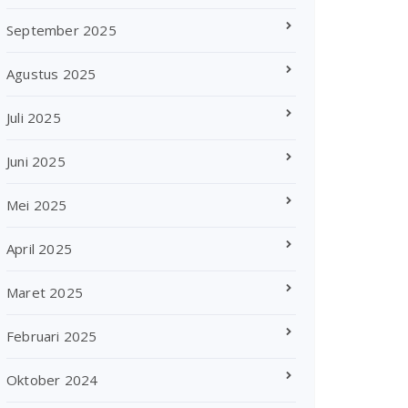
September 2025
Agustus 2025
Juli 2025
Juni 2025
Mei 2025
April 2025
Maret 2025
Februari 2025
Oktober 2024