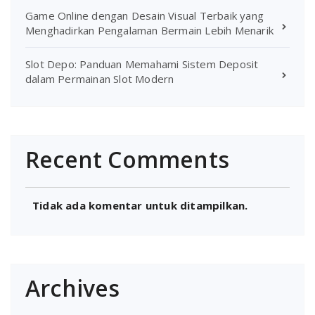
Game Online dengan Desain Visual Terbaik yang
Menghadirkan Pengalaman Bermain Lebih Menarik
Slot Depo: Panduan Memahami Sistem Deposit
dalam Permainan Slot Modern
Recent Comments
Tidak ada komentar untuk ditampilkan.
Archives