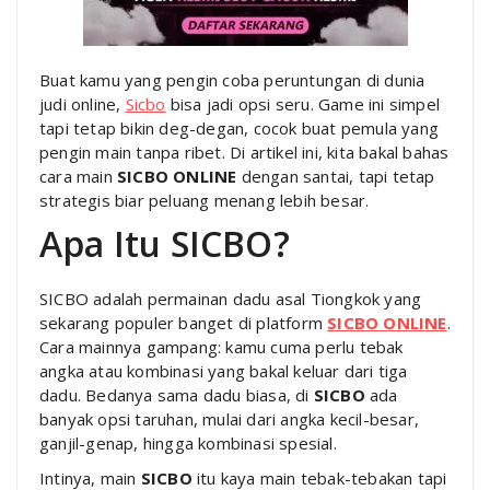
Buat kamu yang pengin coba peruntungan di dunia
judi online,
Sicbo
bisa jadi opsi seru. Game ini simpel
tapi tetap bikin deg-degan, cocok buat pemula yang
pengin main tanpa ribet. Di artikel ini, kita bakal bahas
cara main
SICBO ONLINE
dengan santai, tapi tetap
strategis biar peluang menang lebih besar.
Apa Itu SICBO?
SICBO adalah permainan dadu asal Tiongkok yang
sekarang populer banget di platform
SICBO ONLINE
.
Cara mainnya gampang: kamu cuma perlu tebak
angka atau kombinasi yang bakal keluar dari tiga
dadu. Bedanya sama dadu biasa, di
SICBO
ada
banyak opsi taruhan, mulai dari angka kecil-besar,
ganjil-genap, hingga kombinasi spesial.
Intinya, main
SICBO
itu kaya main tebak-tebakan tapi