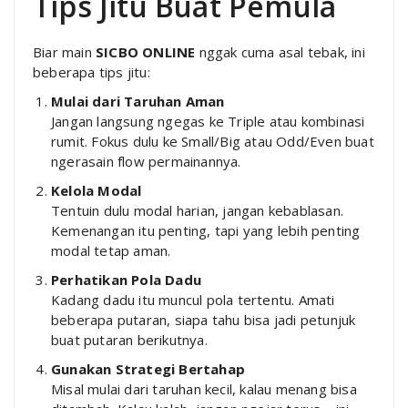
Tips Jitu Buat Pemula
Biar main
SICBO ONLINE
nggak cuma asal tebak, ini
beberapa tips jitu:
Mulai dari Taruhan Aman
Jangan langsung ngegas ke Triple atau kombinasi
rumit. Fokus dulu ke Small/Big atau Odd/Even buat
ngerasain flow permainannya.
Kelola Modal
Tentuin dulu modal harian, jangan kebablasan.
Kemenangan itu penting, tapi yang lebih penting
modal tetap aman.
Perhatikan Pola Dadu
Kadang dadu itu muncul pola tertentu. Amati
beberapa putaran, siapa tahu bisa jadi petunjuk
buat putaran berikutnya.
Gunakan Strategi Bertahap
Misal mulai dari taruhan kecil, kalau menang bisa