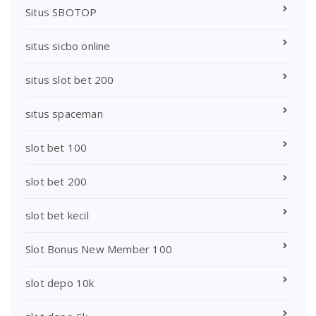
Situs SBOTOP
situs sicbo online
situs slot bet 200
situs spaceman
slot bet 100
slot bet 200
slot bet kecil
Slot Bonus New Member 100
slot depo 10k