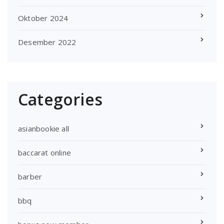
Oktober 2024
Desember 2022
Categories
asianbookie all
baccarat online
barber
bbq