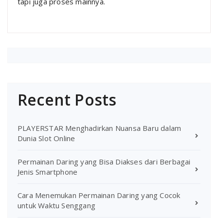
tapi juga proses mainnya.
Recent Posts
PLAYERSTAR Menghadirkan Nuansa Baru dalam
Dunia Slot Online
Permainan Daring yang Bisa Diakses dari Berbagai
Jenis Smartphone
Cara Menemukan Permainan Daring yang Cocok
untuk Waktu Senggang