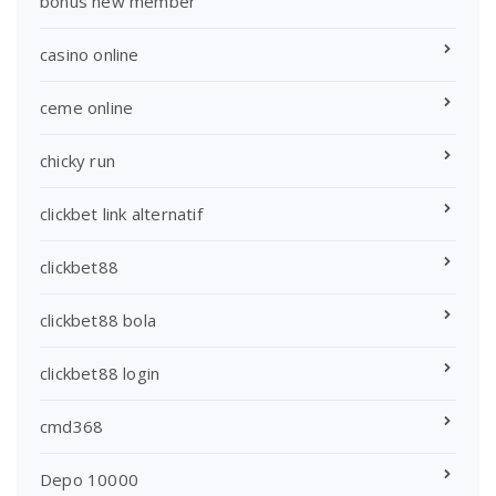
bonus new member
casino online
ceme online
chicky run
clickbet link alternatif
clickbet88
clickbet88 bola
clickbet88 login
cmd368
Depo 10000