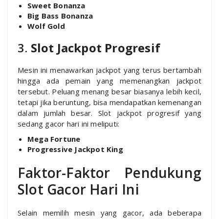
Sweet Bonanza
Big Bass Bonanza
Wolf Gold
3.
Slot Jackpot Progresif
Mesin ini menawarkan jackpot yang terus bertambah
hingga ada pemain yang memenangkan jackpot
tersebut. Peluang menang besar biasanya lebih kecil,
tetapi jika beruntung, bisa mendapatkan kemenangan
dalam jumlah besar. Slot jackpot progresif yang
sedang gacor hari ini meliputi:
Mega Fortune
Progressive Jackpot King
Faktor-Faktor Pendukung
Slot Gacor Hari Ini
Selain memilih mesin yang gacor, ada beberapa