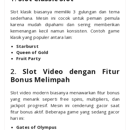
Slot klasik biasanya memiliki 3 gulungan dan tema
sederhana. Mesin ini cocok untuk pemain pemula
karena mudah dipahami dan sering memberikan
kemenangan kecil namun konsisten. Contoh game
klasik yang populer antara lain:
Starburst
Queen of Gold
Fruit Party
2.
Slot Video dengan Fitur
Bonus Melimpah
Slot video modern biasanya menawarkan fitur bonus
yang menarik seperti free spins, multipliers, dan
jackpot progresif. Mesin ini cenderung gacor saat
fitur bonus aktif. Beberapa game yang sedang gacor
hari ini:
Gates of Olympus