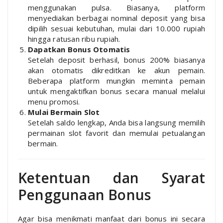
menggunakan pulsa. Biasanya, platform
menyediakan berbagai nominal deposit yang bisa
dipilih sesuai kebutuhan, mulai dari 10.000 rupiah
hingga ratusan ribu rupiah.
Dapatkan Bonus Otomatis
Setelah deposit berhasil, bonus 200% biasanya
akan otomatis dikreditkan ke akun pemain.
Beberapa platform mungkin meminta pemain
untuk mengaktifkan bonus secara manual melalui
menu promosi.
Mulai Bermain Slot
Setelah saldo lengkap, Anda bisa langsung memilih
permainan slot favorit dan memulai petualangan
bermain.
Ketentuan dan Syarat
Penggunaan Bonus
Agar bisa menikmati manfaat dari bonus ini secara