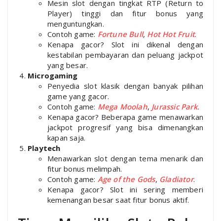
Mesin slot dengan tingkat RTP (Return to
Player) tinggi dan fitur bonus yang
menguntungkan.
Contoh game:
Fortune Bull
,
Hot Hot Fruit
.
Kenapa gacor? Slot ini dikenal dengan
kestabilan pembayaran dan peluang jackpot
yang besar.
Microgaming
Penyedia slot klasik dengan banyak pilihan
game yang gacor.
Contoh game:
Mega Moolah
,
Jurassic Park
.
Kenapa gacor? Beberapa game menawarkan
jackpot progresif yang bisa dimenangkan
kapan saja.
Playtech
Menawarkan slot dengan tema menarik dan
fitur bonus melimpah.
Contoh game:
Age of the Gods
,
Gladiator
.
Kenapa gacor? Slot ini sering memberi
kemenangan besar saat fitur bonus aktif.