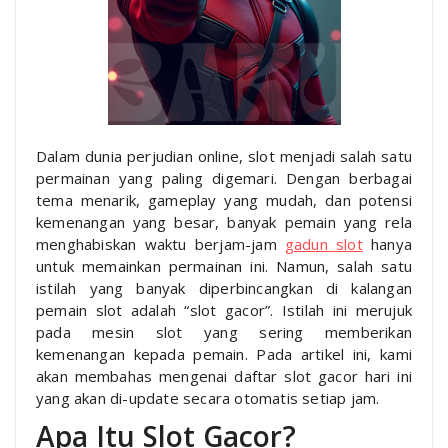
Dalam dunia perjudian online, slot menjadi salah satu
permainan yang paling digemari. Dengan berbagai
tema menarik, gameplay yang mudah, dan potensi
kemenangan yang besar, banyak pemain yang rela
menghabiskan waktu berjam-jam
gadun slot
hanya
untuk memainkan permainan ini. Namun, salah satu
istilah yang banyak diperbincangkan di kalangan
pemain slot adalah “slot gacor”. Istilah ini merujuk
pada mesin slot yang sering memberikan
kemenangan kepada pemain. Pada artikel ini, kami
akan membahas mengenai daftar slot gacor hari ini
yang akan di-update secara otomatis setiap jam.
Apa Itu Slot Gacor?