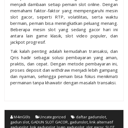
menjadi dambaan setiap pemain slot online. Dengan
memahami faktor-faktor yang mempengaruhi mesin
slot gacor, seperti RTP, volatilitas, serta waktu
bermain, pemain bisa meningkatkan peluang menang.
Beberapa mesin slot yang sedang gacor hari ini
antara lain game klasik, slot video populer, dan
jackpot progresif.
Tak kalah penting adalah kemudahan transaksi, dan
Qris hadir sebagai solusi pembayaran yang aman,
praktis, dan cepat. Dengan metode pembayaran ini,
proses deposit dan withdraw menjadi lebih gampang
dan nyaman, sehingga pemain bisa fokus menikmati
permainan tanpa khawatir dengan masalah transaksi.
M4inG0ls
Uncategorized
daftar gadunslot
,
gadun slot
,
GADUN SLOT GACOR
,
gadunslot
,
link alternatif
gadunslot
,
link gadunslot
,
login gadunslot
,
slot gacor
,
SLOT