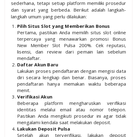
sederhana, tetapi setiap platform memiliki prosedur
dan syarat yang berbeda. Berikut adalah langkah-
langkah umum yang perlu dilakukan:
Pilih Situs Slot yang Memberikan Bonus
Pertama, pastikan Anda memilih situs slot online
terpercaya yang menawarkan promosi Bonus
New Member Slot Pulsa 200%. Cek reputasi,
lisensi, dan review dari pemain lain sebelum
mendaftar.
Daftar Akun Baru
Lakukan proses pendaftaran dengan mengisi data
diri secara lengkap dan benar. Biasanya, proses
pendaftaran hanya memakan waktu beberapa
menit.
Verifikasi Akun
Beberapa platform mengharuskan verifikasi
identitas melalui email atau nomor telepon.
Pastikan Anda mengikuti prosedur ini agar tidak
mengalami kendala saat melakukan deposit.
Lakukan Deposit Pulsa
Setelah akun terverifikasi, lakukan deposit