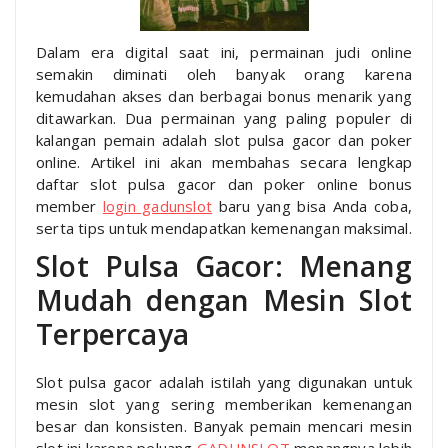
Dalam era digital saat ini, permainan judi online
semakin diminati oleh banyak orang karena
kemudahan akses dan berbagai bonus menarik yang
ditawarkan. Dua permainan yang paling populer di
kalangan pemain adalah slot pulsa gacor dan poker
online. Artikel ini akan membahas secara lengkap
daftar slot pulsa gacor dan poker online bonus
member
login gadunslot
baru yang bisa Anda coba,
serta tips untuk mendapatkan kemenangan maksimal.
Slot Pulsa Gacor: Menang
Mudah dengan Mesin Slot
Terpercaya
Slot pulsa gacor adalah istilah yang digunakan untuk
mesin slot yang sering memberikan kemenangan
besar dan konsisten. Banyak pemain mencari mesin
slot ini karena peluang
GADUNSLOT
menangnya lebih