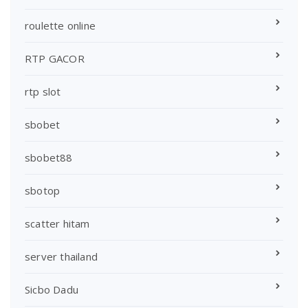
roulette online
RTP GACOR
rtp slot
sbobet
sbobet88
sbotop
scatter hitam
server thailand
Sicbo Dadu