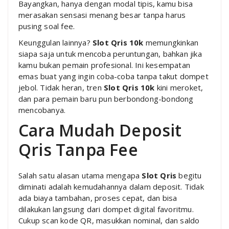
Bayangkan, hanya dengan modal tipis, kamu bisa
merasakan sensasi menang besar tanpa harus
pusing soal fee.
Keunggulan lainnya?
Slot Qris 10k
memungkinkan
siapa saja untuk mencoba peruntungan, bahkan jika
kamu bukan pemain profesional. Ini kesempatan
emas buat yang ingin coba-coba tanpa takut dompet
jebol. Tidak heran, tren
Slot Qris 10k
kini meroket,
dan para pemain baru pun berbondong-bondong
mencobanya.
Cara Mudah Deposit
Qris Tanpa Fee
Salah satu alasan utama mengapa
Slot Qris
begitu
diminati adalah kemudahannya dalam deposit. Tidak
ada biaya tambahan, proses cepat, dan bisa
dilakukan langsung dari dompet digital favoritmu.
Cukup scan kode QR, masukkan nominal, dan saldo