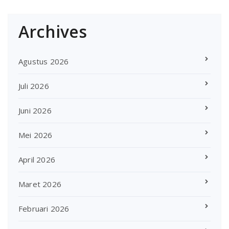
Archives
Agustus 2026
Juli 2026
Juni 2026
Mei 2026
April 2026
Maret 2026
Februari 2026