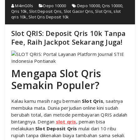
M4inG0ls
Depo 10000
Depo 10000
,
Qris 10000
,
Qris 10k
,
Slot Deposit Qris
,
Slot Gacor Qris
,
Slot Qris
,
slot
qris 10k
,
Slot Qris Deposit 10k
Slot QRIS: Deposit Qris 10k Tanpa
Fee, Raih Jackpot Sekarang Juga!
Mengapa Slot Qris
Semakin Populer?
Kalau kamu masih ragu bermain
Slot Qris
, saatnya
membuka mata. Dunia perjudian online kini sudah
berubah total, dan metode pembayaran QRIS adalah
bintangnya. Dengan
slot qris
, pemain bisa
melakukan
Slot Deposit Qris
mulai dari 10 ribu
rupiah tanpa dikenakan biaya tambahan sama sekali.