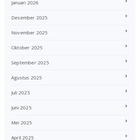
Januari 2026
Desember 2025
November 2025
Oktober 2025
September 2025
Agustus 2025
Juli 2025
Juni 2025
Mei 2025
April 2025