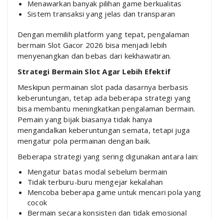
Menawarkan banyak pilihan game berkualitas
Sistem transaksi yang jelas dan transparan
Dengan memilih platform yang tepat, pengalaman
bermain Slot Gacor 2026 bisa menjadi lebih
menyenangkan dan bebas dari kekhawatiran.
Strategi Bermain Slot Agar Lebih Efektif
Meskipun permainan slot pada dasarnya berbasis
keberuntungan, tetap ada beberapa strategi yang
bisa membantu meningkatkan pengalaman bermain.
Pemain yang bijak biasanya tidak hanya
mengandalkan keberuntungan semata, tetapi juga
mengatur pola permainan dengan baik.
Beberapa strategi yang sering digunakan antara lain:
Mengatur batas modal sebelum bermain
Tidak terburu-buru mengejar kekalahan
Mencoba beberapa game untuk mencari pola yang
cocok
Bermain secara konsisten dan tidak emosional