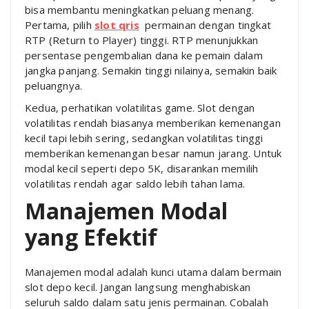
bisa membantu meningkatkan peluang menang.
Pertama, pilih
slot qris
permainan dengan tingkat
RTP (Return to Player) tinggi. RTP menunjukkan
persentase pengembalian dana ke pemain dalam
jangka panjang. Semakin tinggi nilainya, semakin baik
peluangnya.
Kedua, perhatikan volatilitas game. Slot dengan
volatilitas rendah biasanya memberikan kemenangan
kecil tapi lebih sering, sedangkan volatilitas tinggi
memberikan kemenangan besar namun jarang. Untuk
modal kecil seperti depo 5K, disarankan memilih
volatilitas rendah agar saldo lebih tahan lama.
Manajemen Modal
yang Efektif
Manajemen modal adalah kunci utama dalam bermain
slot depo kecil. Jangan langsung menghabiskan
seluruh saldo dalam satu jenis permainan. Cobalah