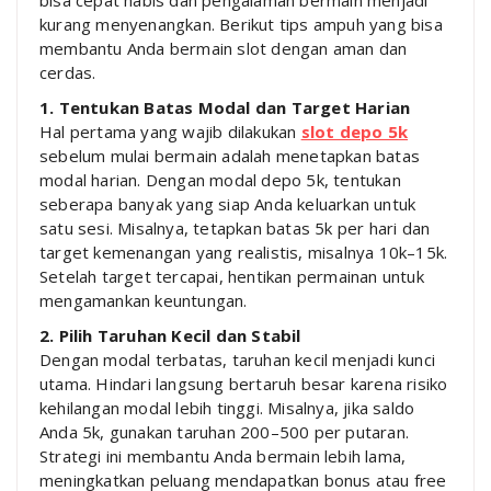
kurang menyenangkan. Berikut tips ampuh yang bisa
membantu Anda bermain slot dengan aman dan
cerdas.
1. Tentukan Batas Modal dan Target Harian
Hal pertama yang wajib dilakukan
slot depo 5k
sebelum mulai bermain adalah menetapkan batas
modal harian. Dengan modal depo 5k, tentukan
seberapa banyak yang siap Anda keluarkan untuk
satu sesi. Misalnya, tetapkan batas 5k per hari dan
target kemenangan yang realistis, misalnya 10k–15k.
Setelah target tercapai, hentikan permainan untuk
mengamankan keuntungan.
2. Pilih Taruhan Kecil dan Stabil
Dengan modal terbatas, taruhan kecil menjadi kunci
utama. Hindari langsung bertaruh besar karena risiko
kehilangan modal lebih tinggi. Misalnya, jika saldo
Anda 5k, gunakan taruhan 200–500 per putaran.
Strategi ini membantu Anda bermain lebih lama,
meningkatkan peluang mendapatkan bonus atau free