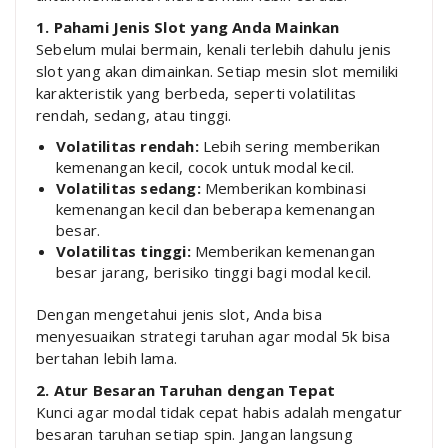
1. Pahami Jenis Slot yang Anda Mainkan
Sebelum mulai bermain, kenali terlebih dahulu jenis
slot yang akan dimainkan. Setiap mesin slot memiliki
karakteristik yang berbeda, seperti volatilitas
rendah, sedang, atau tinggi.
Volatilitas rendah:
Lebih sering memberikan
kemenangan kecil, cocok untuk modal kecil.
Volatilitas sedang:
Memberikan kombinasi
kemenangan kecil dan beberapa kemenangan
besar.
Volatilitas tinggi:
Memberikan kemenangan
besar jarang, berisiko tinggi bagi modal kecil.
Dengan mengetahui jenis slot, Anda bisa
menyesuaikan strategi taruhan agar modal 5k bisa
bertahan lebih lama.
2. Atur Besaran Taruhan dengan Tepat
Kunci agar modal tidak cepat habis adalah mengatur
besaran taruhan setiap spin. Jangan langsung