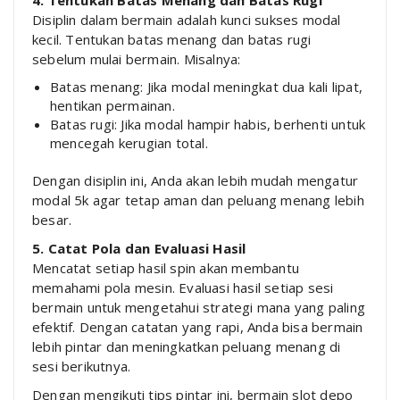
Disiplin dalam bermain adalah kunci sukses modal
kecil. Tentukan batas menang dan batas rugi
sebelum mulai bermain. Misalnya:
Batas menang: Jika modal meningkat dua kali lipat,
hentikan permainan.
Batas rugi: Jika modal hampir habis, berhenti untuk
mencegah kerugian total.
Dengan disiplin ini, Anda akan lebih mudah mengatur
modal 5k agar tetap aman dan peluang menang lebih
besar.
5. Catat Pola dan Evaluasi Hasil
Mencatat setiap hasil spin akan membantu
memahami pola mesin. Evaluasi hasil setiap sesi
bermain untuk mengetahui strategi mana yang paling
efektif. Dengan catatan yang rapi, Anda bisa bermain
lebih pintar dan meningkatkan peluang menang di
sesi berikutnya.
Dengan mengikuti tips pintar ini, bermain slot depo