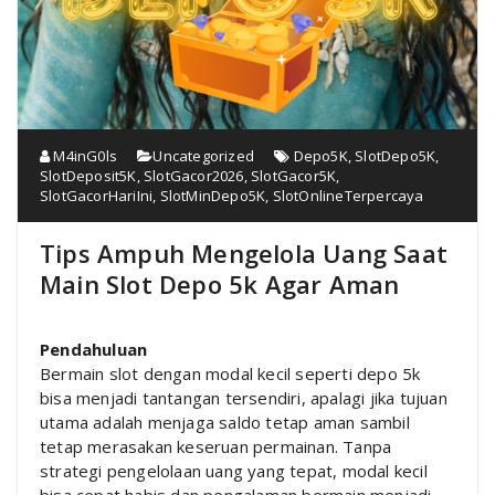
M4inG0ls
Uncategorized
Depo5K
,
SlotDepo5K
,
SlotDeposit5K
,
SlotGacor2026
,
SlotGacor5K
,
SlotGacorHariIni
,
SlotMinDepo5K
,
SlotOnlineTerpercaya
Tips Ampuh Mengelola Uang Saat
Main Slot Depo 5k Agar Aman
Pendahuluan
Bermain slot dengan modal kecil seperti depo 5k
bisa menjadi tantangan tersendiri, apalagi jika tujuan
utama adalah menjaga saldo tetap aman sambil
tetap merasakan keseruan permainan. Tanpa
strategi pengelolaan uang yang tepat, modal kecil
bisa cepat habis dan pengalaman bermain menjadi