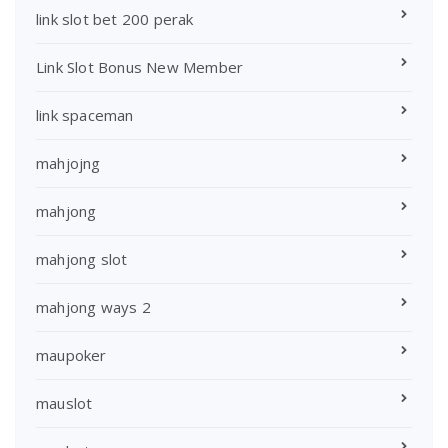
link slot bet 200 perak
Link Slot Bonus New Member
link spaceman
mahjojng
mahjong
mahjong slot
mahjong ways 2
maupoker
mauslot