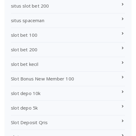
situs slot bet 200
situs spaceman
slot bet 100
slot bet 200
slot bet kecil
Slot Bonus New Member 100
slot depo 10k
slot depo 5k
Slot Deposit Qris