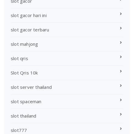
slot gacor
slot gacor hari ini
slot gacor terbaru
slot mahjong
slot qris
Slot Qris 10k
slot server thailand
slot spaceman
slot thailand
slot777