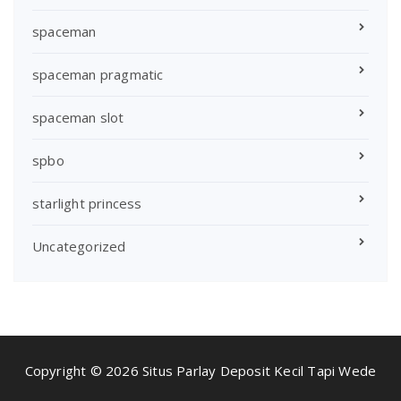
spaceman
spaceman pragmatic
spaceman slot
spbo
starlight princess
Uncategorized
Copyright © 2026 Situs Parlay Deposit Kecil Tapi Wede