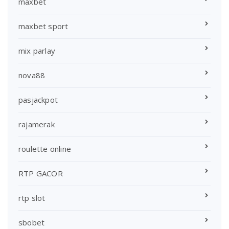
maxbet
maxbet sport
mix parlay
nova88
pasjackpot
rajamerak
roulette online
RTP GACOR
rtp slot
sbobet