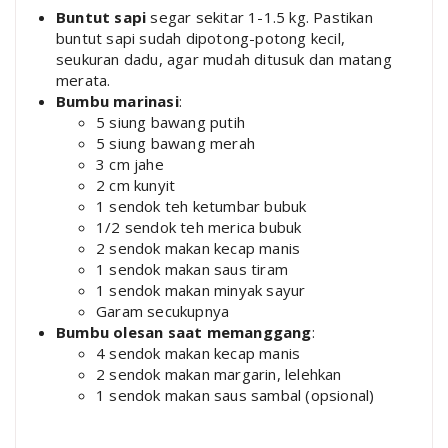
Buntut sapi
segar sekitar 1-1.5 kg. Pastikan
buntut sapi sudah dipotong-potong kecil,
seukuran dadu, agar mudah ditusuk dan matang
merata.
Bumbu marinasi
:
5 siung bawang putih
5 siung bawang merah
3 cm jahe
2 cm kunyit
1 sendok teh ketumbar bubuk
1/2 sendok teh merica bubuk
2 sendok makan kecap manis
1 sendok makan saus tiram
1 sendok makan minyak sayur
Garam secukupnya
Bumbu olesan saat memanggang
:
4 sendok makan kecap manis
2 sendok makan margarin, lelehkan
1 sendok makan saus sambal (opsional)