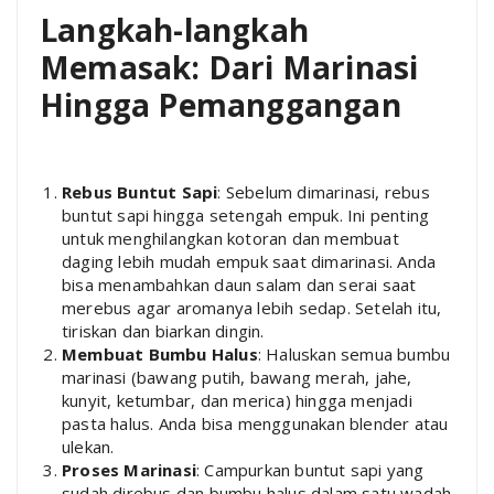
Langkah-langkah
Memasak: Dari Marinasi
Hingga Pemanggangan
Rebus Buntut Sapi
: Sebelum dimarinasi, rebus
buntut sapi hingga setengah empuk. Ini penting
untuk menghilangkan kotoran dan membuat
daging lebih mudah empuk saat dimarinasi. Anda
bisa menambahkan daun salam dan serai saat
merebus agar aromanya lebih sedap. Setelah itu,
tiriskan dan biarkan dingin.
Membuat Bumbu Halus
: Haluskan semua bumbu
marinasi (bawang putih, bawang merah, jahe,
kunyit, ketumbar, dan merica) hingga menjadi
pasta halus. Anda bisa menggunakan blender atau
ulekan.
Proses Marinasi
: Campurkan buntut sapi yang
sudah direbus dan bumbu halus dalam satu wadah