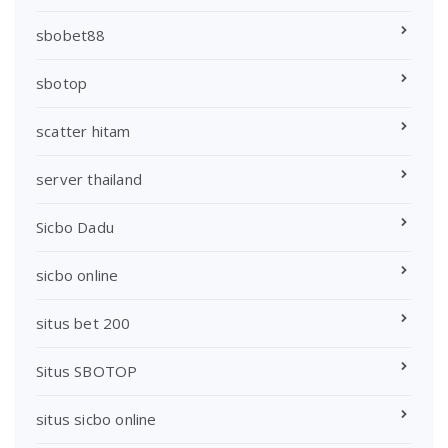
sbobet88
sbotop
scatter hitam
server thailand
Sicbo Dadu
sicbo online
situs bet 200
Situs SBOTOP
situs sicbo online