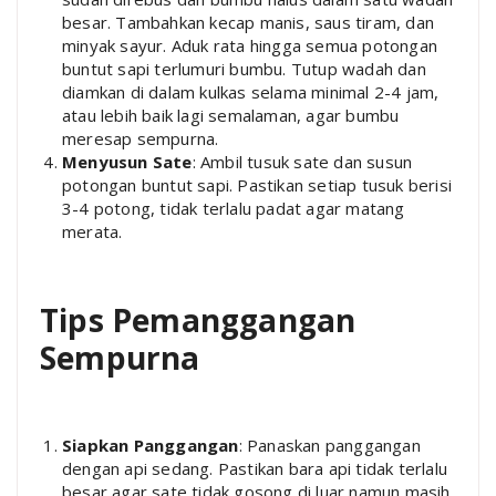
besar. Tambahkan kecap manis, saus tiram, dan
minyak sayur. Aduk rata hingga semua potongan
buntut sapi terlumuri bumbu. Tutup wadah dan
diamkan di dalam kulkas selama minimal 2-4 jam,
atau lebih baik lagi semalaman, agar bumbu
meresap sempurna.
Menyusun Sate
: Ambil tusuk sate dan susun
potongan buntut sapi. Pastikan setiap tusuk berisi
3-4 potong, tidak terlalu padat agar matang
merata.
Tips Pemanggangan
Sempurna
Siapkan Panggangan
: Panaskan panggangan
dengan api sedang. Pastikan bara api tidak terlalu
besar agar sate tidak gosong di luar namun masih