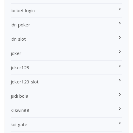
ibcbet login
idn poker
idn slot
joker
joker123
joker123 slot
judi bola
klikwin88
koi gate