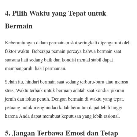
4. Pilih Waktu yang Tepat untuk
Bermain
Keberuntungan dalam permainan slot seringkali dipengaruhi oleh
faktor waktu. Beberapa pemain percaya bahwa bermain saat
suasana hati sedang baik dan kondisi mental stabil dapat
mempengaruhi hasil permainan.
Selain itu, hindari bermain saat sedang terburu-buru atau merasa
stres. Waktu terbaik untuk bermain adalah saat kondisi pikiran
jernih dan fokus penuh. Dengan bermain di waktu yang tepat,
peluang untuk menghindari kalah beruntun dapat lebih tinggi
karena Anda dapat membuat keputusan yang lebih rasional.
5. Jangan Terbawa Emosi dan Tetap