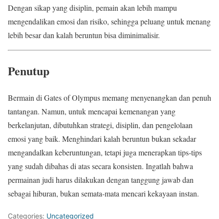
Dengan sikap yang disiplin, pemain akan lebih mampu
mengendalikan emosi dan risiko, sehingga peluang untuk menang
lebih besar dan kalah beruntun bisa diminimalisir.
Penutup
Bermain di Gates of Olympus memang menyenangkan dan penuh
tantangan. Namun, untuk mencapai kemenangan yang
berkelanjutan, dibutuhkan strategi, disiplin, dan pengelolaan
emosi yang baik. Menghindari kalah beruntun bukan sekadar
mengandalkan keberuntungan, tetapi juga menerapkan tips-tips
yang sudah dibahas di atas secara konsisten. Ingatlah bahwa
permainan judi harus dilakukan dengan tanggung jawab dan
sebagai hiburan, bukan semata-mata mencari kekayaan instan.
Categories:
Uncategorized