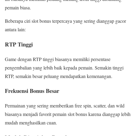
pemain biasa.
Beberapa ciri slot bonus terpercaya yang sering dianggap gacor
antara lain:
RTP Tinggi
Game dengan RTP tinggi biasanya memiliki persentase
pengembalian yang lebih baik kepada pemain. Semakin tinggi
RTP, semakin besar peluang mendapatkan kemenangan.
Frekuensi Bonus Besar
Permainan yang sering memberikan free spin, scatter, dan wild
biasanya menjadi favorit pemain slot bonus karena dianggap lebih
mudah menghasilkan cuan.