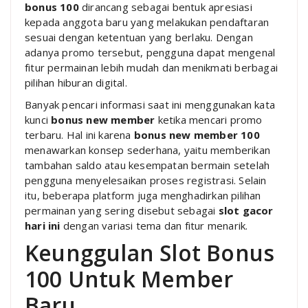
bonus 100
dirancang sebagai bentuk apresiasi
kepada anggota baru yang melakukan pendaftaran
sesuai dengan ketentuan yang berlaku. Dengan
adanya promo tersebut, pengguna dapat mengenal
fitur permainan lebih mudah dan menikmati berbagai
pilihan hiburan digital.
Banyak pencari informasi saat ini menggunakan kata
kunci
bonus new member
ketika mencari promo
terbaru. Hal ini karena
bonus new member 100
menawarkan konsep sederhana, yaitu memberikan
tambahan saldo atau kesempatan bermain setelah
pengguna menyelesaikan proses registrasi. Selain
itu, beberapa platform juga menghadirkan pilihan
permainan yang sering disebut sebagai
slot gacor
hari ini
dengan variasi tema dan fitur menarik.
Keunggulan Slot Bonus
100 Untuk Member
Baru