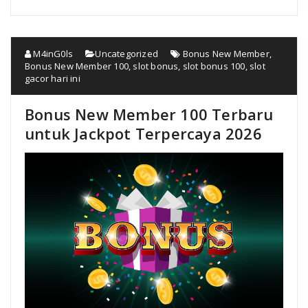
M4inG0ls
Uncategorized
Bonus New Member
,
Bonus New Member 100
,
slot bonus
,
slot bonus 100
,
slot
gacor hari ini
Bonus New Member 100 Terbaru
untuk Jackpot Terpercaya 2026