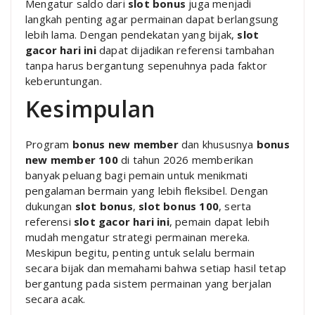
Mengatur saldo dari
slot bonus
juga menjadi
langkah penting agar permainan dapat berlangsung
lebih lama. Dengan pendekatan yang bijak,
slot
gacor hari ini
dapat dijadikan referensi tambahan
tanpa harus bergantung sepenuhnya pada faktor
keberuntungan.
Kesimpulan
Program
bonus new member
dan khususnya
bonus
new member 100
di tahun 2026 memberikan
banyak peluang bagi pemain untuk menikmati
pengalaman bermain yang lebih fleksibel. Dengan
dukungan
slot bonus
,
slot bonus 100
, serta
referensi
slot gacor hari ini
, pemain dapat lebih
mudah mengatur strategi permainan mereka.
Meskipun begitu, penting untuk selalu bermain
secara bijak dan memahami bahwa setiap hasil tetap
bergantung pada sistem permainan yang berjalan
secara acak.