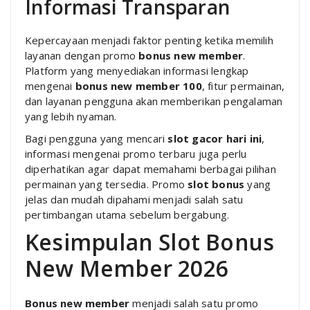
Informasi Transparan
Kepercayaan menjadi faktor penting ketika memilih
layanan dengan promo
bonus new member
.
Platform yang menyediakan informasi lengkap
mengenai
bonus new member 100
, fitur permainan,
dan layanan pengguna akan memberikan pengalaman
yang lebih nyaman.
Bagi pengguna yang mencari
slot gacor hari ini
,
informasi mengenai promo terbaru juga perlu
diperhatikan agar dapat memahami berbagai pilihan
permainan yang tersedia. Promo
slot bonus
yang
jelas dan mudah dipahami menjadi salah satu
pertimbangan utama sebelum bergabung.
Kesimpulan Slot Bonus
New Member 2026
Bonus new member
menjadi salah satu promo