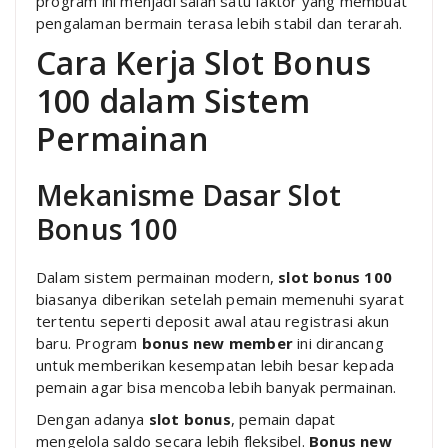
program ini menjadi salah satu faktor yang membuat
pengalaman bermain terasa lebih stabil dan terarah.
Cara Kerja Slot Bonus
100 dalam Sistem
Permainan
Mekanisme Dasar Slot
Bonus 100
Dalam sistem permainan modern,
slot bonus 100
biasanya diberikan setelah pemain memenuhi syarat
tertentu seperti deposit awal atau registrasi akun
baru. Program
bonus new member
ini dirancang
untuk memberikan kesempatan lebih besar kepada
pemain agar bisa mencoba lebih banyak permainan.
Dengan adanya
slot bonus
, pemain dapat
mengelola saldo secara lebih fleksibel.
Bonus new