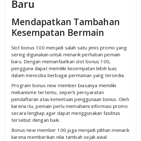
Baru
Mendapatkan Tambahan
Kesempatan Bermain
Slot bonus 100 menjadi salah satu jenis promo yang
sering digunakan untuk menarik perhatian pemain
baru. Dengan memanfaatkan slot bonus 100,
pengguna dapat memiliki kesempatan lebih luas
dalam mencoba berbagai permainan yang tersedia.
Program bonus new member biasanya memiliki
mekanisme tertentu, seperti persyaratan
pendaftaran atau ketentuan penggunaan bonus. Oleh
karena itu, pemain perlu memahami informasi promo
secara lengkap agar dapat menggunakan fasilitas
tersebut dengan baik.
Bonus new member 100 juga menjadi pilihan menarik
karena memberikan nilai tambah sejak awal