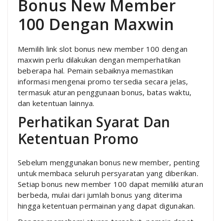
Bonus New Member
100 Dengan Maxwin
Memilih link slot bonus new member 100 dengan
maxwin perlu dilakukan dengan memperhatikan
beberapa hal. Pemain sebaiknya memastikan
informasi mengenai promo tersedia secara jelas,
termasuk aturan penggunaan bonus, batas waktu,
dan ketentuan lainnya.
Perhatikan Syarat Dan
Ketentuan Promo
Sebelum menggunakan bonus new member, penting
untuk membaca seluruh persyaratan yang diberikan.
Setiap bonus new member 100 dapat memiliki aturan
berbeda, mulai dari jumlah bonus yang diterima
hingga ketentuan permainan yang dapat digunakan.