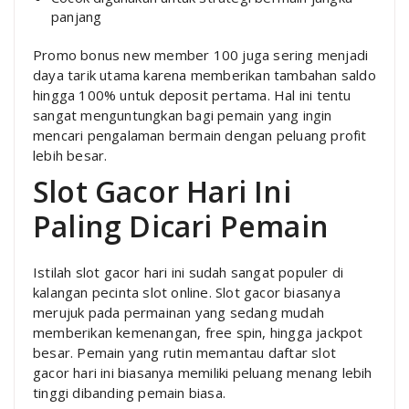
panjang
Promo bonus new member 100 juga sering menjadi
daya tarik utama karena memberikan tambahan saldo
hingga 100% untuk deposit pertama. Hal ini tentu
sangat menguntungkan bagi pemain yang ingin
mencari pengalaman bermain dengan peluang profit
lebih besar.
Slot Gacor Hari Ini
Paling Dicari Pemain
Istilah slot gacor hari ini sudah sangat populer di
kalangan pecinta slot online. Slot gacor biasanya
merujuk pada permainan yang sedang mudah
memberikan kemenangan, free spin, hingga jackpot
besar. Pemain yang rutin memantau daftar slot
gacor hari ini biasanya memiliki peluang menang lebih
tinggi dibanding pemain biasa.