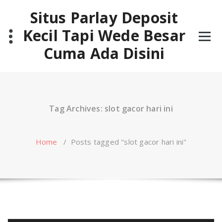
Skip
Situs Parlay Deposit
to
content
Kecil Tapi Wede Besar
Cuma Ada Disini
Tag Archives: slot gacor hari ini
Home
/
Posts tagged "slot gacor hari ini"