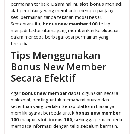
permainan terbaik. Dalam hal ini,
slot bonus
menjadi
alat pendukung yang membantu memperpanjang
sesi permainan tanpa tekanan modal besar.
Sementara itu,
bonus new member 100
tetap
menjadi faktor utama yang memberikan keleluasaan
dalam mencoba berbagai opsi permainan yang
tersedia.
Tips Menggunakan
Bonus New Member
Secara Efektif
Agar
bonus new member
dapat digunakan secara
maksimal, penting untuk memahami aturan dan
ketentuan yang berlaku. Setiap platform biasanya
memiliki syarat berbeda untuk
bonus new member
100
maupun
slot bonus 100
, sehingga pemain perlu
membaca informasi dengan teliti sebelum bermain.