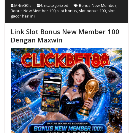
M4inG0ls
Uncategorized
Bonus New Member
,
Bonus New Member 100
,
slot bonus
,
slot bonus 100
,
slot
gacor hari ini
Link Slot Bonus New Member 100
Dengan Maxwin