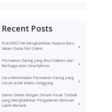
Recent Posts
PLAYERSTAR Menghadirkan Nuansa Baru
dalam Dunia Slot Online
Permainan Daring yang Bisa Diakses dari
Berbagai Jenis Smartphone
Cara Menemukan Permainan Daring yang
Cocok untuk Waktu Senggang
Game Online dengan Desain Visual Terbaik
yang Menghadirkan Pengalaman Bermain
Lebih Menarik