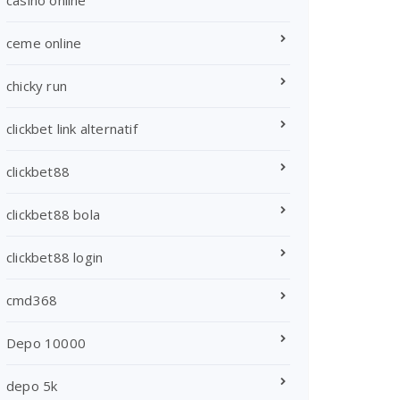
casino online
ceme online
chicky run
clickbet link alternatif
clickbet88
clickbet88 bola
clickbet88 login
cmd368
Depo 10000
depo 5k