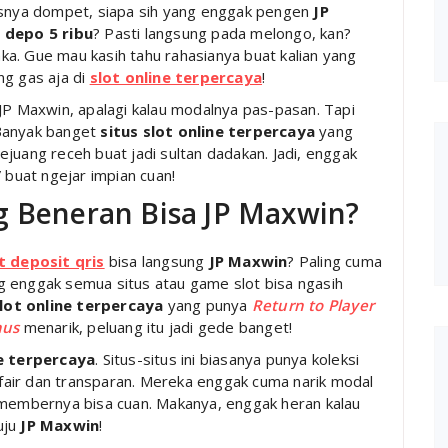
pisnya dompet, siapa sih yang enggak pengen
JP
t depo 5 ribu
? Pasti langsung pada melongo, kan?
laka. Gue mau kasih tahu rahasianya buat kalian yang
ng gas aja di
slot online terpercaya
!
 JP Maxwin, apalagi kalau modalnya pas-pasan. Tapi
 Banyak banget
situs slot online terpercaya
yang
juang receh buat jadi sultan dadakan. Jadi, enggak
 buat ngejar impian cuan!
g Beneran Bisa JP Maxwin?
t deposit qris
bisa langsung
JP Maxwin
? Paling cuma
g enggak semua situs atau game slot bisa ngasih
lot online terpercaya
yang punya
Return to Player
nus
menarik, peluang itu jadi gede banget!
ne terpercaya
. Situs-situs ini biasanya punya koleksi
air dan transparan. Mereka enggak cuma narik modal
 membernya bisa cuan. Makanya, enggak heran kalau
uju
JP Maxwin
!