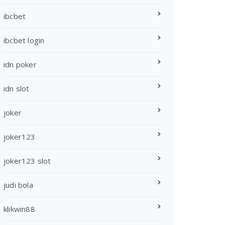
ibcbet
ibcbet login
idn poker
idn slot
joker
joker123
joker123 slot
judi bola
klikwin88