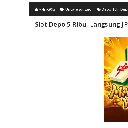
M4inG0ls
Uncategorized
Depo 10k
,
Dep
Slot Depo 5 Ribu, Langsung JP