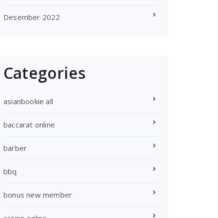
Desember 2022
Categories
asianbookie all
baccarat online
barber
bbq
bonus new member