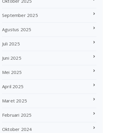
Oktober 2025
September 2025
Agustus 2025
Juli 2025
Juni 2025
Mei 2025
April 2025
Maret 2025
Februari 2025
Oktober 2024