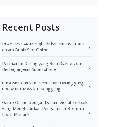
Recent Posts
PLAYERSTAR Menghadirkan Nuansa Baru
dalam Dunia Slot Online
Permainan Daring yang Bisa Diakses dari
Berbagai Jenis Smartphone
Cara Menemukan Permainan Daring yang
Cocok untuk Waktu Senggang
Game Online dengan Desain Visual Terbaik
yang Menghadirkan Pengalaman Bermain
Lebih Menarik