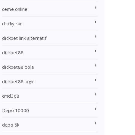
ceme online
chicky run
clickbet link alternatif
clickbet88
clickbet88 bola
clickbet88 login
cmd368
Depo 10000
depo 5k