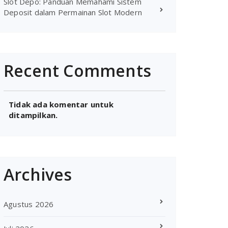
Slot Depo: Panduan Memahami Sistem
Deposit dalam Permainan Slot Modern
Recent Comments
Tidak ada komentar untuk
ditampilkan.
Archives
Agustus 2026