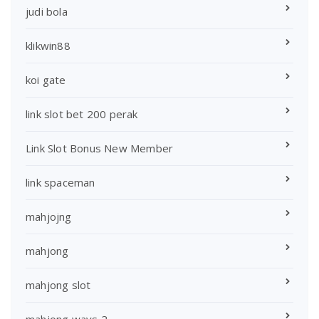
judi bola
klikwin88
koi gate
link slot bet 200 perak
Link Slot Bonus New Member
link spaceman
mahjojng
mahjong
mahjong slot
mahjong ways 2