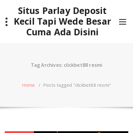
Skip
Situs Parlay Deposit
to
content
Kecil Tapi Wede Besar
Cuma Ada Disini
Tag Archives: clickbet88 resmi
Home
/
Posts tagged "clickbet88 resmi"