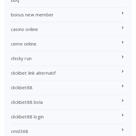
bonus new member
casino online
ceme online
chicky run
clickbet link alternatif
clickbet88
clickbet88 bola
clickbet88 login
cmd368