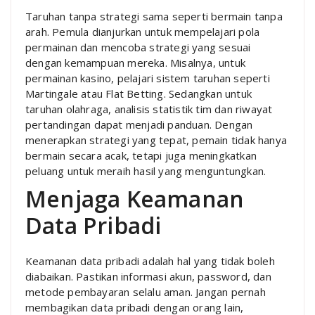
Taruhan tanpa strategi sama seperti bermain tanpa
arah. Pemula dianjurkan untuk mempelajari pola
permainan dan mencoba strategi yang sesuai
dengan kemampuan mereka. Misalnya, untuk
permainan kasino, pelajari sistem taruhan seperti
Martingale atau Flat Betting. Sedangkan untuk
taruhan olahraga, analisis statistik tim dan riwayat
pertandingan dapat menjadi panduan. Dengan
menerapkan strategi yang tepat, pemain tidak hanya
bermain secara acak, tetapi juga meningkatkan
peluang untuk meraih hasil yang menguntungkan.
Menjaga Keamanan
Data Pribadi
Keamanan data pribadi adalah hal yang tidak boleh
diabaikan. Pastikan informasi akun, password, dan
metode pembayaran selalu aman. Jangan pernah
membagikan data pribadi dengan orang lain,