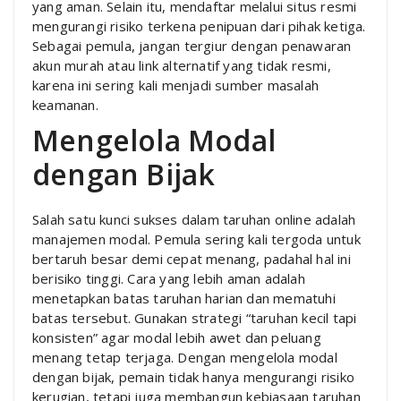
yang aman. Selain itu, mendaftar melalui situs resmi
mengurangi risiko terkena penipuan dari pihak ketiga.
Sebagai pemula, jangan tergiur dengan penawaran
akun murah atau link alternatif yang tidak resmi,
karena ini sering kali menjadi sumber masalah
keamanan.
Mengelola Modal
dengan Bijak
Salah satu kunci sukses dalam taruhan online adalah
manajemen modal. Pemula sering kali tergoda untuk
bertaruh besar demi cepat menang, padahal hal ini
berisiko tinggi. Cara yang lebih aman adalah
menetapkan batas taruhan harian dan mematuhi
batas tersebut. Gunakan strategi “taruhan kecil tapi
konsisten” agar modal lebih awet dan peluang
menang tetap terjaga. Dengan mengelola modal
dengan bijak, pemain tidak hanya mengurangi risiko
kerugian, tetapi juga membangun kebiasaan taruhan