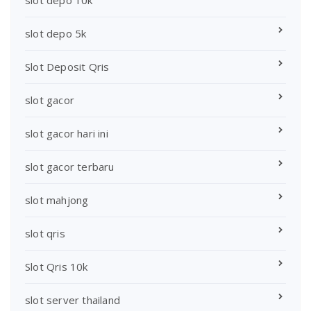
slot depo 5k
Slot Deposit Qris
slot gacor
slot gacor hari ini
slot gacor terbaru
slot mahjong
slot qris
Slot Qris 10k
slot server thailand