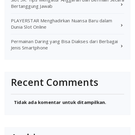
Bertanggung Jawab
PLAYERSTAR Menghadirkan Nuansa Baru dalam
Dunia Slot Online
Permainan Daring yang Bisa Diakses dari Berbagai
Jenis Smartphone
Recent Comments
Tidak ada komentar untuk ditampilkan.