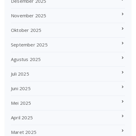
Desember 2025
November 2025
Oktober 2025
September 2025
Agustus 2025
Juli 2025
Juni 2025
Mei 2025
April 2025
Maret 2025