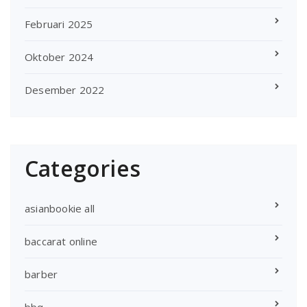
Februari 2025
Oktober 2024
Desember 2022
Categories
asianbookie all
baccarat online
barber
bbq