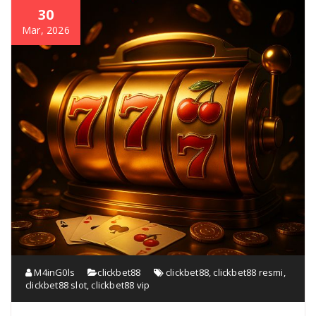
30
Mar, 2026
M4inG0ls
clickbet88
clickbet88
,
clickbet88 resmi
,
clickbet88 slot
,
clickbet88 vip