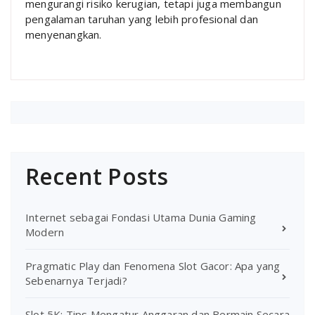
mengurangi risiko kerugian, tetapi juga membangun
pengalaman taruhan yang lebih profesional dan
menyenangkan.
Recent Posts
Internet sebagai Fondasi Utama Dunia Gaming
Modern
Pragmatic Play dan Fenomena Slot Gacor: Apa yang
Sebenarnya Terjadi?
Slot 5K: Tips Mengatur Anggaran dan Bermain Secara