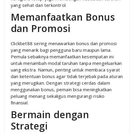
yang sehat dan terkontrol.
Memanfaatkan Bonus
dan Promosi
Clickbet88 sering menawarkan bonus dan promosi
yang menarik bagi pengguna baru maupun lama.
Pemula sebaiknya memanfaatkan kesempatan ini
untuk menambah modal taruhan tanpa mengeluarkan
uang ekstra. Namun, penting untuk membaca syarat
dan ketentuan bonus agar tidak terjebak pada aturan
yang merugikan. Dengan strategi cerdas dalam
menggunakan bonus, pemain bisa meningkatkan
peluang menang sekaligus mengurangi risiko
finansial.
Bermain dengan
Strategi