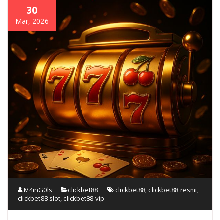
30
Mar, 2026
M4inG0ls
clickbet88
clickbet88
,
clickbet88 resmi
,
clickbet88 slot
,
clickbet88 vip