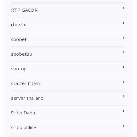
RTP GACOR
rtp slot
sbobet
sbobet88
sbotop
scatter hitam
server thailand
Sicbo Dadu
sicbo online