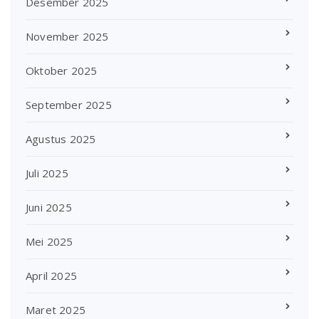
Desember 2025
November 2025
Oktober 2025
September 2025
Agustus 2025
Juli 2025
Juni 2025
Mei 2025
April 2025
Maret 2025