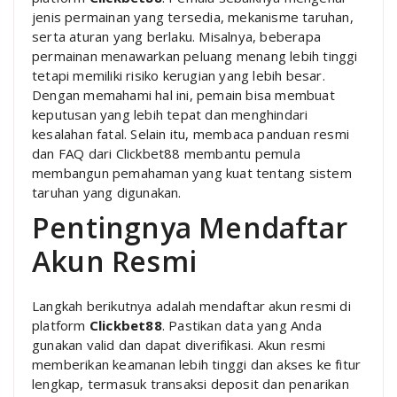
jenis permainan yang tersedia, mekanisme taruhan,
serta aturan yang berlaku. Misalnya, beberapa
permainan menawarkan peluang menang lebih tinggi
tetapi memiliki risiko kerugian yang lebih besar.
Dengan memahami hal ini, pemain bisa membuat
keputusan yang lebih tepat dan menghindari
kesalahan fatal. Selain itu, membaca panduan resmi
dan FAQ dari Clickbet88 membantu pemula
membangun pemahaman yang kuat tentang sistem
taruhan yang digunakan.
Pentingnya Mendaftar
Akun Resmi
Langkah berikutnya adalah mendaftar akun resmi di
platform
Clickbet88
. Pastikan data yang Anda
gunakan valid dan dapat diverifikasi. Akun resmi
memberikan keamanan lebih tinggi dan akses ke fitur
lengkap, termasuk transaksi deposit dan penarikan