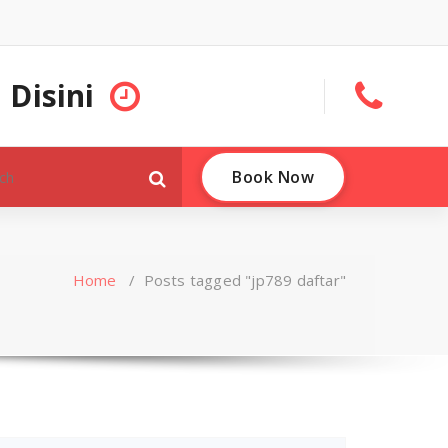
 Disini
Book Now
Home
/
Posts tagged "jp789 daftar"