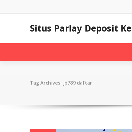
Skip
to
content
Situs Parlay Deposit K
Tag Archives: jp789 daftar