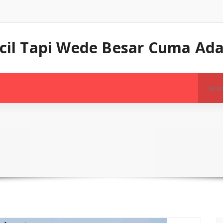
ecil Tapi Wede Besar Cuma Ada
Search
for: