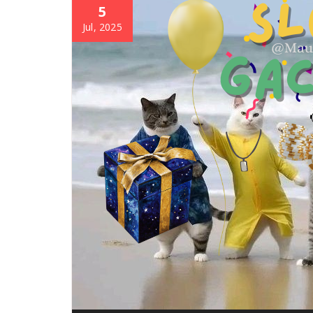
5
Jul, 2025