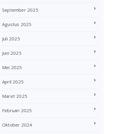
September 2025
Agustus 2025
Juli 2025
Juni 2025
Mei 2025
April 2025
Maret 2025
Februari 2025
Oktober 2024