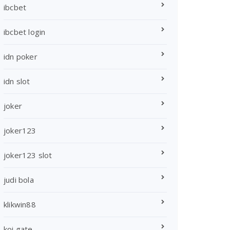
ibcbet
ibcbet login
idn poker
idn slot
joker
joker123
joker123 slot
judi bola
klikwin88
koi gate