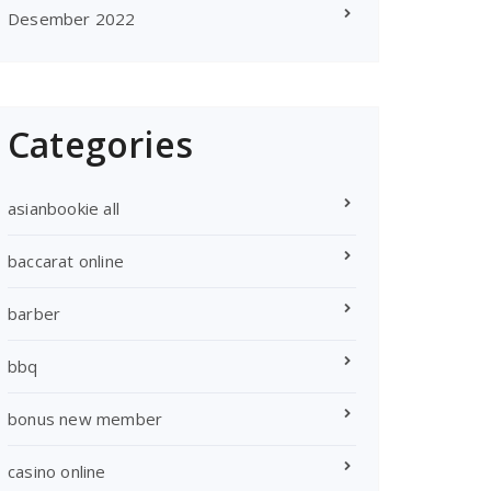
Desember 2022
Categories
asianbookie all
baccarat online
barber
bbq
bonus new member
casino online