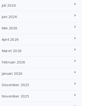
Juli 2026
Juni 2026
Mei 2026
April 2026
Maret 2026
Februari 2026
Januari 2026
Desember 2025
November 2025