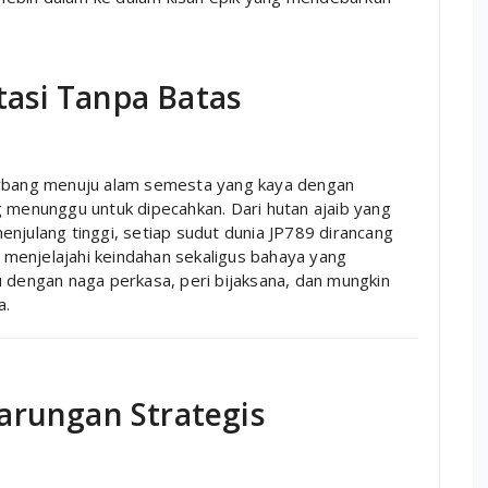
asi Tanpa Batas
gerbang menuju alam semesta yang kaya dengan
g menunggu untuk dipecahkan. Dari hutan ajaib yang
njulang tinggi, setiap sudut dunia JP789 dirancang
menjelajahi keindahan sekaligus bahaya yang
u dengan naga perkasa, peri bijaksana, dan mungkin
a.
arungan Strategis