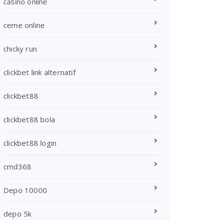
casino online
ceme online
chicky run
clickbet link alternatif
clickbet88
clickbet88 bola
clickbet88 login
cmd368
Depo 10000
depo 5k