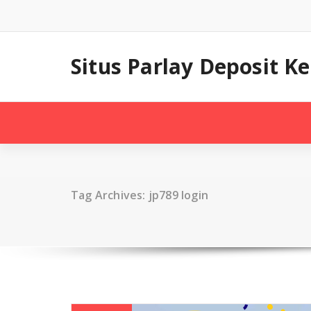
Skip
to
content
Situs Parlay Deposit K
Tag Archives: jp789 login