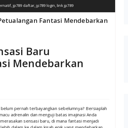
ernatif
,
jp789 daftar
,
jp789 login
,
link jp789
 Petualangan Fantasi Mendebarkan
nsasi Baru
asi Mendebarkan
g belum pernah terbayangkan sebelumnya? Bersiaplah
cu adrenalin dan menguji batas imajinasi Anda
merasakan sensasi baru, di mana fantasi menjadi
lebih dalam ke dalam kisah epik yang mendebarkan