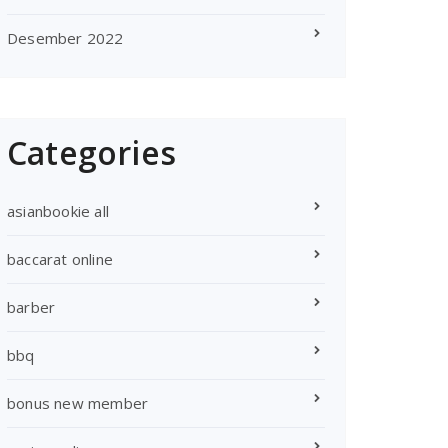
Desember 2022
Categories
asianbookie all
baccarat online
barber
bbq
bonus new member