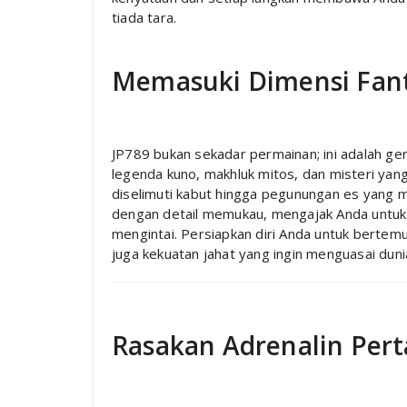
tiada tara.
Memasuki Dimensi Fant
JP789 bukan sekadar permainan; ini adalah 
legenda kuno, makhluk mitos, dan misteri yan
diselimuti kabut hingga pegunungan es yang me
dengan detail memukau, mengajak Anda untuk 
mengintai. Persiapkan diri Anda untuk bertem
juga kekuatan jahat yang ingin menguasai duni
Rasakan Adrenalin Pert