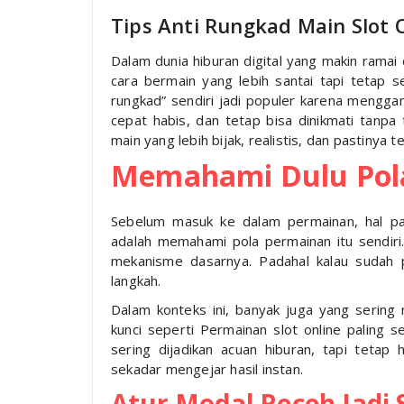
Tips Anti Rungkad Main Slot 
Dalam dunia hiburan digital yang makin ramai
cara bermain yang lebih santai tapi tetap se
rungkad” sendiri jadi populer karena mengga
cepat habis, dan tetap bisa dinikmati tanpa 
main yang lebih bijak, realistis, dan pastinya 
Memahami Dulu Pola
Sebelum masuk ke dalam permainan, hal pa
adalah memahami pola permainan itu sendiri.
mekanisme dasarnya. Padahal kalau sudah p
langkah.
Dalam konteks ini, banyak juga yang sering
kunci seperti Permainan slot online paling s
sering dijadikan acuan hiburan, tapi tetap 
sekadar mengejar hasil instan.
Atur Modal Receh Jadi