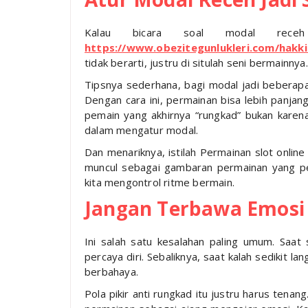
Kalau bicara soal modal receh
https://www.obezitegunlukleri.com/hakk
tidak berarti, justru di situlah seni bermainnya.
Tipsnya sederhana, bagi modal jadi beberapa 
Dengan cara ini, permainan bisa lebih panjan
pemain yang akhirnya “rungkad” bukan karena
dalam mengatur modal.
Dan menariknya, istilah Permainan slot online
muncul sebagai gambaran permainan yang pe
kita mengontrol ritme bermain.
Jangan Terbawa Emosi
Ini salah satu kesalahan paling umum. Saat 
percaya diri. Sebaliknya, saat kalah sedikit l
berbahaya.
Pola pikir anti rungkad itu justru harus tenan