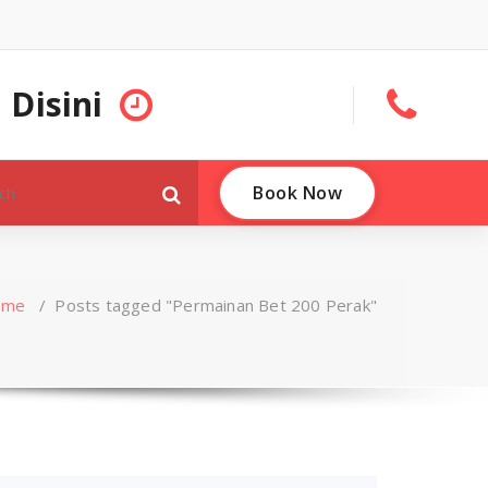
 Disini
Book Now
ome
/
Posts tagged "Permainan Bet 200 Perak"