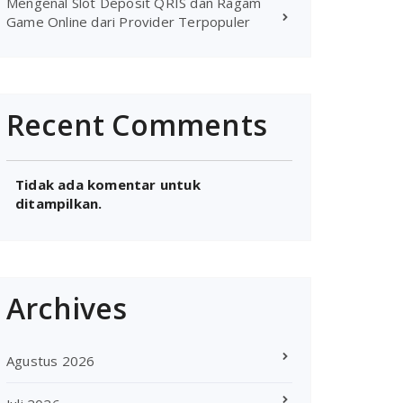
Mengenal Slot Deposit QRIS dan Ragam
Game Online dari Provider Terpopuler
Recent Comments
Tidak ada komentar untuk
ditampilkan.
Archives
Agustus 2026