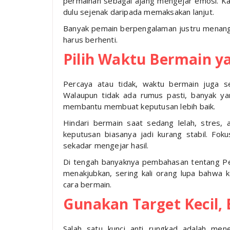
permainan sebagai ajang mengejar emosi. Kala
dulu sejenak daripada memaksakan lanjut.
Banyak pemain berpengalaman justru menang 
harus berhenti.
Pilih Waktu Bermain ya
Percaya atau tidak, waktu bermain juga s
Walaupun tidak ada rumus pasti, banyak ya
membantu membuat keputusan lebih baik.
Hindari bermain saat sedang lelah, stres, a
keputusan biasanya jadi kurang stabil. Fok
sekadar mengejar hasil.
Di tengah banyaknya pembahasan tentang Perm
menakjubkan, sering kali orang lupa bahwa 
cara bermain.
Gunakan Target Kecil,
Salah satu kunci anti rungkad adalah menet