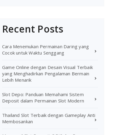
Recent Posts
Cara Menemukan Permainan Daring yang
Cocok untuk Waktu Senggang
Game Online dengan Desain Visual Terbaik
yang Menghadirkan Pengalaman Bermain
Lebih Menarik
Slot Depo: Panduan Memahami Sistem
Deposit dalam Permainan Slot Modern
Thailand Slot Terbaik dengan Gameplay Anti
Membosankan