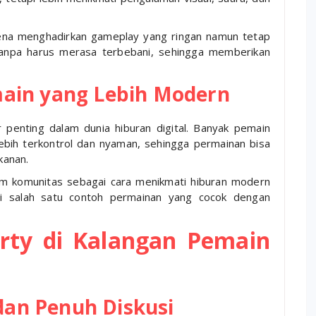
arena menghadirkan gameplay yang ringan namun tetap
 tanpa harus merasa terbebani, sehingga memberikan
rmain yang Lebih Modern
tor penting dalam dunia hiburan digital. Banyak pemain
ebih terkontrol dan nyaman, sehingga permainan bisa
kanan.
lam komunitas sebagai cara menikmati hiburan modern
adi salah satu contoh permainan yang cocok dengan
arty di Kalangan Pemain
dan Penuh Diskusi