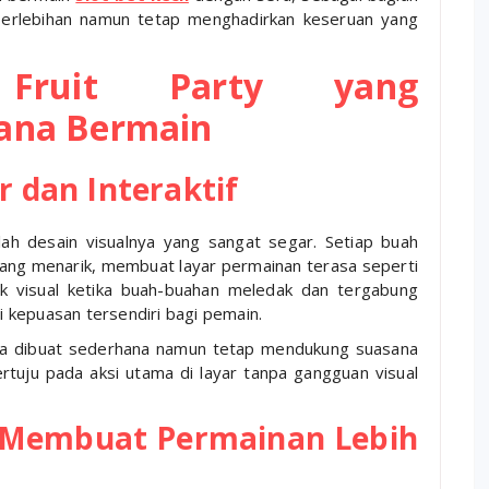
 berlebihan namun tetap menghadirkan keseruan yang
 Fruit Party yang
ana Bermain
 dan Interaktif
lah desain visualnya yang sangat segar. Setiap buah
ang menarik, membuat layar permainan terasa seperti
ek visual ketika buah-buahan meledak dan tergabung
 kepuasan tersendiri bagi pemain.
juga dibuat sederhana namun tetap mendukung suasana
rtuju pada aksi utama di layar tanpa gangguan visual
 Membuat Permainan Lebih