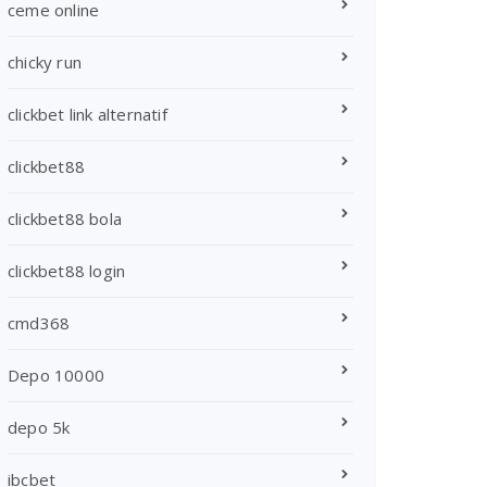
ceme online
chicky run
clickbet link alternatif
clickbet88
clickbet88 bola
clickbet88 login
cmd368
Depo 10000
depo 5k
ibcbet