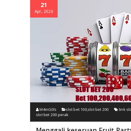
21
Apr, 2026
M4inG0ls
slot bet 100
,
slot bet 200
link sl
slot bet 200 perak
Menggali keseruan Fruit Par