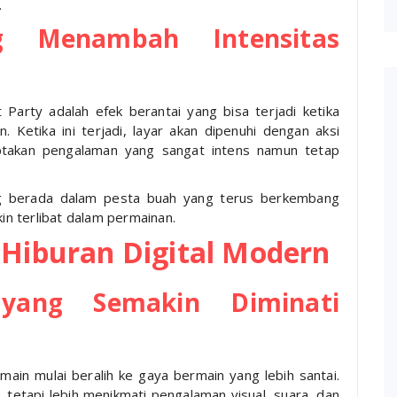
.
g Menambah Intensitas
it Party adalah efek berantai yang bisa terjadi ketika
 Ketika ini terjadi, layar akan dipenuhi dengan aksi
ptakan pengalaman yang sangat intens namun tetap
ng berada dalam pesta buah yang terus berkembang
n terlibat dalam permainan.
 Hiburan Digital Modern
 yang Semakin Diminati
emain mulai beralih ke gaya bermain yang lebih santai.
r, tetapi lebih menikmati pengalaman visual, suara, dan