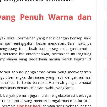
 yang Penuh Warna dan
yak sekali permainan yang hadir dengan konsep unik,
ampu meninggalkan kesan mendalam. Salah satunya
 mengusung tema buah-buahan segar dengan tampilan
 pertama kali diperkenalkan, permainan ini langsung
ampilannya yang sederhana namun penuh kejutan di
 tetapi sebuah pengalaman visual yang menyegarkan.
ggur, semangka, dan nanas yang hadir dengan animasi
ombinasi tertentu tercapai. Hal inilah yang membuat
 meskipun dimainkan dalam waktu yang lama.
l, banyak pemain juga mulai mengeksplorasi berbagai
. Tidak sedikit yang mencari pengalaman melalui situs
l bermain
slot bet kecil
dengan seru, sebagai bagian