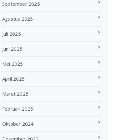
September 2025
Agustus 2025
Juli 2025
Juni 2025
Mei 2025
April 2025
Maret 2025
Februari 2025
Oktober 2024
Desember 2022