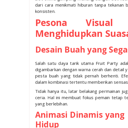
dari cara menikmati hiburan tanpa tekanan
konsisten.
Pesona Visual
Menghidupkan Suas
Desain Buah yang Segar
Salah satu daya tarik utama Fruit Party ada
digambarkan dengan warna cerah dan detail y
pesta buah yang tidak pernah berhenti. Ef
dalam kombinasi tertentu memberikan sensasi
Tidak hanya itu, latar belakang permainan 
ceria. Hal ini membuat fokus pemain tetap te
yang berlebihan.
Animasi Dinamis yang
Hidup